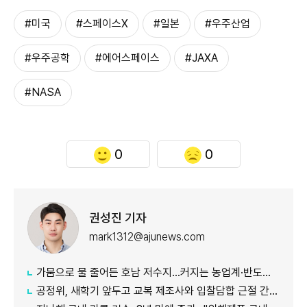
#미국
#스페이스X
#일본
#우주산업
#우주공학
#에어스페이스
#JAXA
#NASA
0
0
권성진 기자
mark1312@ajunews.com
가뭄으로 물 줄어든 호남 저수지...커지는 농업계·반도체 용수 갈등
공정위, 새학기 앞두고 교복 제조사와 입찰담합 근절 간담회 진행