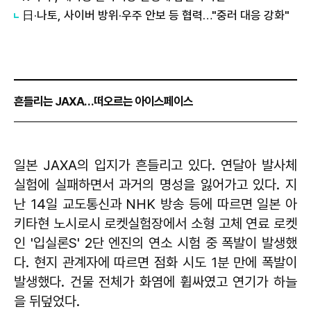
日·나토, 사이버 방위·우주 안보 등 협력…"중러 대응 강화"
흔들리는 JAXA…떠오르는 아이스페이스
일본 JAXA의 입지가 흔들리고 있다. 연달아 발사체
실험에 실패하면서 과거의 명성을 잃어가고 있다. 지
난 14일 교도통신과 NHK 방송 등에 따르면 일본 아
키타현 노시로시 로켓실험장에서 소형 고체 연료 로켓
인 '입실론S' 2단 엔진의 연소 시험 중 폭발이 발생했
다. 현지 관계자에 따르면 점화 시도 1분 만에 폭발이
발생했다. 건물 전체가 화염에 휩싸였고 연기가 하늘
을 뒤덮었다.