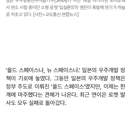
일본 우주항공연구개발기구(JAXA)가 지난 14일 아키타현 노시로에
서 연소 시험 중이던 소형 로켓 '입실론S'의 엔진이 폭발해 연기가 하늘
로 치솟고 있다. [사진=교도통신·연합뉴스]
'올드 스페이스냐, 뉴 스페이스냐.' 일본의 우주개발 정
책이 기로에 놓였다. 그동안 일본의 우주개발 정책은
정부 주도로 이뤄진 '올드 스페이스'였지만, 이제는 한
계에 마주했다는 견해가 나온다. 최근 연이은 로켓 발
사도 모두 실패로 돌아갔다.