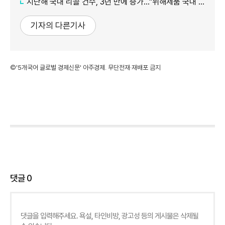
지난해 국내 리콜 건수, 3년 만에 증가…"위해제품 국내 유통 차단 영향"
기자의 다른기사
©'5개국어 글로벌 경제신문' 아주경제. 무단전재·재배포 금지
댓글
0