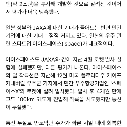
엔(약 2조원)을 투자해 개발한 것으로 알려진 것이어
서 평가가 더욱 냉혹했다.
일본 정부와 JAXA에 대한 기대가 줄어드는 반면 민간
기업에 대한 기대는 점점 커지고 있다. 일본의 우주 관
련 스타트업 아이스페이스(ispace)가 대표적이다.
아이스페이스도 JAXA와 같이 지난 4월 로켓 발사 실
험에 실패했지만, 다른 평가가 나온다. 아이스페이스
의 달 착륙선은 지난해 12월 미국 플로리다주 케이프
커내버럴 우주군 기지에서 민간 우주항공기업인 '스페
이스X'의 로켓에 실려 발사됐다. 발사 후 4개월 만에
고도 100㎞ 궤도에 진입해 착륙을 시도했지만 통신
이 두절됐다.
통신 두절로 반토막난 주가가 빠른 시일 내에 회복한