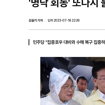
'명낙 회동' 또다시
김슬기 기자
입력 2023-07-18 22:26
민주당 "집중호우 대비와 수해 복구 집중하