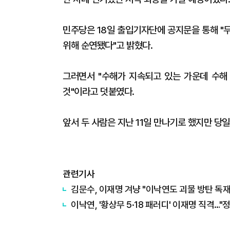
민주당은 18일 출입기자단에 공지문을 통해 "
위해 순연됐다"고 밝혔다.
그러면서 "수해가 지속되고 있는 가운데 수해
것"이라고 덧붙였다.
앞서 두 사람은 지난 11일 만나기로 했지만 당일
관련기사
김문수, 이재명 겨냥 "이낙연도 괴물 방탄 독재
이낙연, '황상무 5·18 패러디' 이재명 직격…