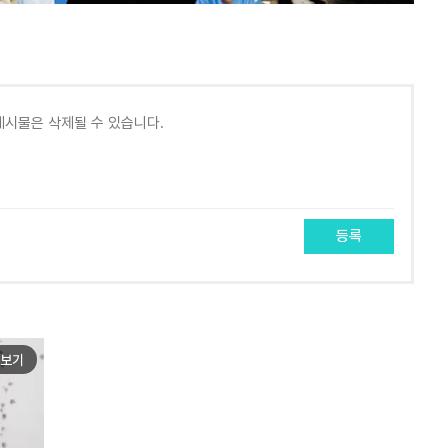
등록
보기