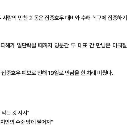
두 사람의 만찬 회동은 집중호우 대비와 수해 복구에 집중하기
 피해가 일단락될 때까지 당분간 두 대표 간 만남은 미뤄질
 집중호우 예보로 인해 19일로 만남을 한 차례 미뤘다.
 막는 것 지지"
"정치인의 수준 땅에 떨어져"