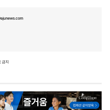
ajunews.com
포 금지