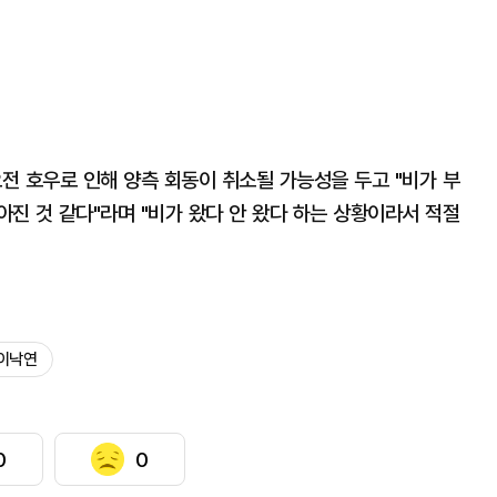
전 호우로 인해 양측 회동이 취소될 가능성을 두고 "비가 부
진 것 같다"라며 "비가 왔다 안 왔다 하는 상황이라서 적절
이낙연
0
0