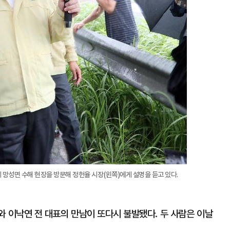
 망성면 수해 현장을 방문해 정헌율 시장(왼쪽)에게 설명을 듣고 있다.
와 이낙연 전 대표의 만남이 또다시 불발됐다. 두 사람은 이날