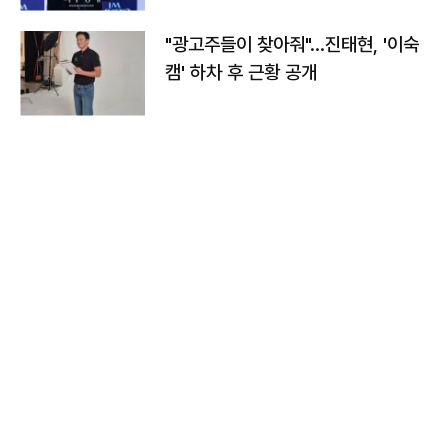
"광고주들이 찾아줘"…진태현, '이숙
캠' 하차 후 근황 공개