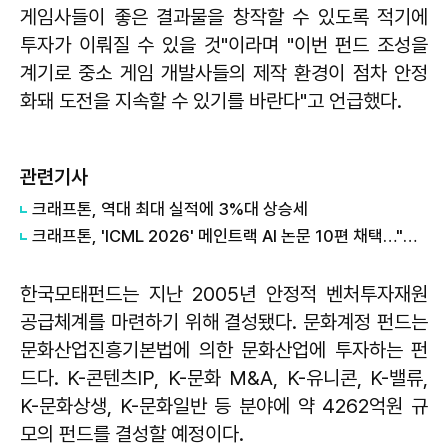
게임사들이 좋은 결과물을 창작할 수 있도록 적기에
투자가 이뤄질 수 있을 것"이라며 "이번 펀드 조성을
계기로 중소 게임 개발사들의 제작 환경이 점차 안정
화돼 도전을 지속할 수 있기를 바란다"고 언급했다.
관련기사
크래프톤, 역대 최대 실적에 3%대 상승세
크래프톤, 'ICML 2026' 메인트랙 AI 논문 10편 채택…"역대 최대 성과"
한국모태펀드는 지난 2005년 안정적 벤처투자재원
공급체계를 마련하기 위해 결성됐다. 문화계정 펀드는
문화산업진흥기본법에 의한 문화산업에 투자하는 펀
드다. K-콘텐츠IP, K-문화 M&A, K-유니콘, K-밸류,
K-문화상생, K-문화일반 등 분야에 약 4262억원 규
모의 펀드를 결성할 예정이다.