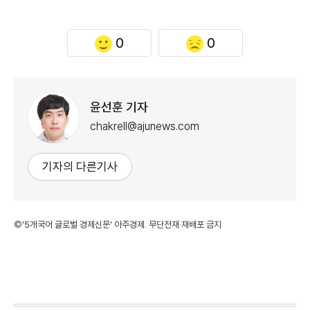
0
0
윤선훈 기자
chakrell@ajunews.com
기자의 다른기사
©'5개국어 글로벌 경제신문' 아주경제. 무단전재·재배포 금지