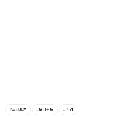
#크래프톤
#모태펀드
#게임