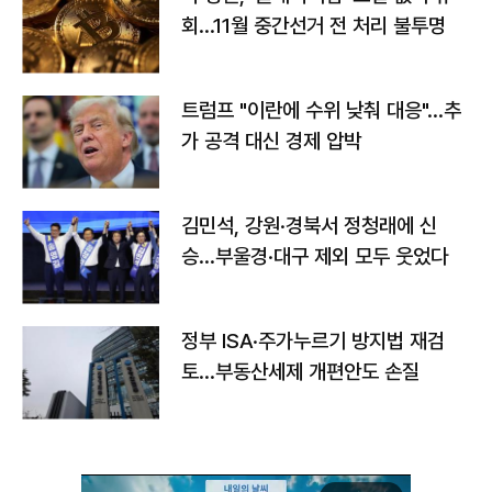
회…11월 중간선거 전 처리 불투명
트럼프 "이란에 수위 낮춰 대응"…추
가 공격 대신 경제 압박
김민석, 강원·경북서 정청래에 신
승…부울경·대구 제외 모두 웃었다
정부 ISA·주가누르기 방지법 재검
토…부동산세제 개편안도 손질