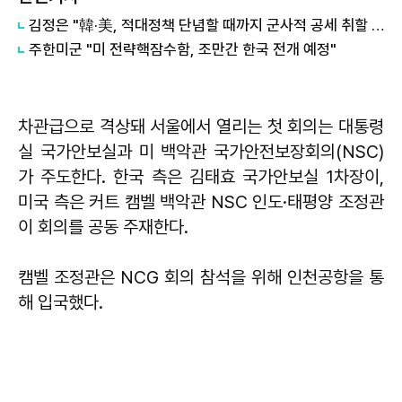
김정은 "韓·美, 적대정책 단념할 때까지 군사적 공세 취할 것"
​주한미군 "미 전략핵잠수함, 조만간 한국 전개 예정"
차관급으로 격상돼 서울에서 열리는 첫 회의는 대통령
실 국가안보실과 미 백악관 국가안전보장회의(NSC)
가 주도한다. 한국 측은 김태효 국가안보실 1차장이,
미국 측은 커트 캠벨 백악관 NSC 인도·태평양 조정관
이 회의를 공동 주재한다.
캠벨 조정관은 NCG 회의 참석을 위해 인천공항을 통
해 입국했다.