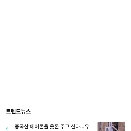
트렌드뉴스
중국산 에어콘을 웃돈 주고 산다...유
1