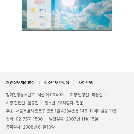
Unmute
개인정보처리방침
청소년보호정책
사이트맵
정기간행등록번호 : 서울 아 00493
회장·발행인 : 곽영길
사장·편집인 : 임규진
청소년보호책임자 : 전운
주소 : 서울특별시 종로구 종로 1길 42(수송동 146-1) 이마빌딩 11층
전화 : 02-767-1500
발행일자 : 2007년 11월 15일
등록일자 : 2008년 01월10일