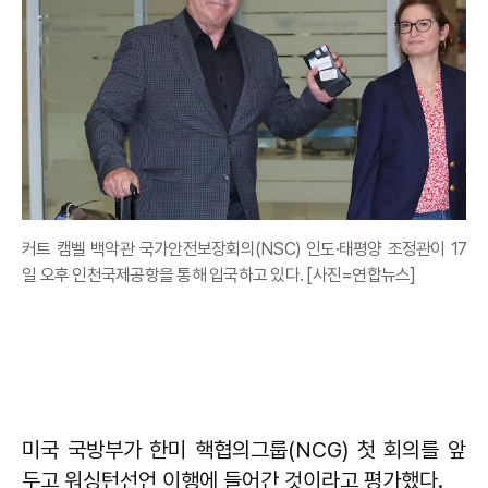
커트 캠벨 백악관 국가안전보장회의(NSC) 인도·태평양 조정관이 17
일 오후 인천국제공항을 통해 입국하고 있다. [사진=연합뉴스]
미국 국방부가 한미 핵협의그룹(NCG) 첫 회의를 앞
두고 워싱턴선언 이행에 들어간 것이라고 평가했다.