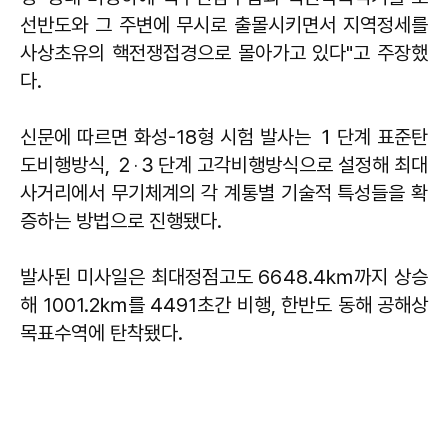
선반도와 그 주변에 무시로 출몰시키면서 지역정세를
사상초유의 핵전쟁접경으로 몰아가고 있다"고 주장했
다.
신문에 따르면 화성-18형 시험 발사는 １단계 표준탄
도비행방식, ２‧３단계 고각비행방식으로 설정해 최대
사거리에서 무기체계의 각 계통별 기술적 특성들을 확
증하는 방법으로 진행됐다.
발사된 미사일은 최대정점고도 6648.4㎞까지 상승
해 1001.2㎞를 4491초간 비행, 한반도 동해 공해상
목표수역에 탄착됐다.