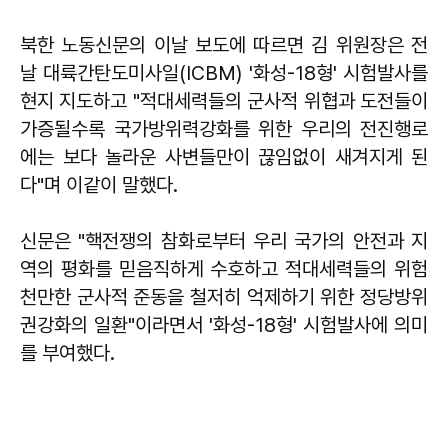
북한 노동신문의 이날 보도에 따르면 김 위원장은 전
날 대륙간탄도미사일(ICBM) '화성-18형' 시험발사를
현지 지도하고 "적대세력들의 군사적 위협과 도전들이
가증될수록 국가방위력강화를 위한 우리의 전진행로
에는 보다 놀라운 사변들만이 끊임없이 새겨지게 된
다"며 이같이 말했다.
신문은 "핵전쟁의 참화로부터 우리 국가의 안전과 지
역의 평화를 믿음직하게 수호하고 적대세력들의 위험
천만한 군사적 준동을 철저히 억제하기 위한 정당방위
권강화의 일환"이라면서 '화성-18형' 시험발사에 의미
를 부여했다.