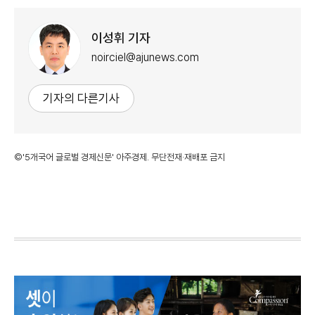
이성휘 기자
noirciel@ajunews.com
기자의 다른기사
©'5개국어 글로벌 경제신문' 아주경제. 무단전재·재배포 금지