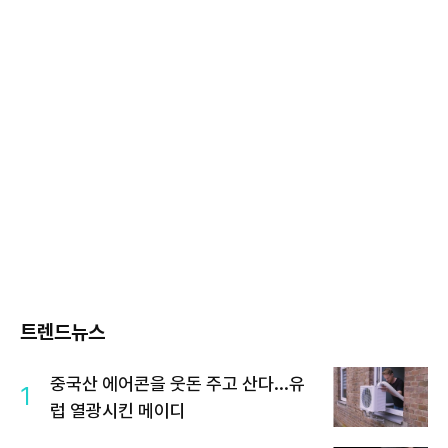
트렌드뉴스
중국산 에어콘을 웃돈 주고 산다...유
1
럽 열광시킨 메이디