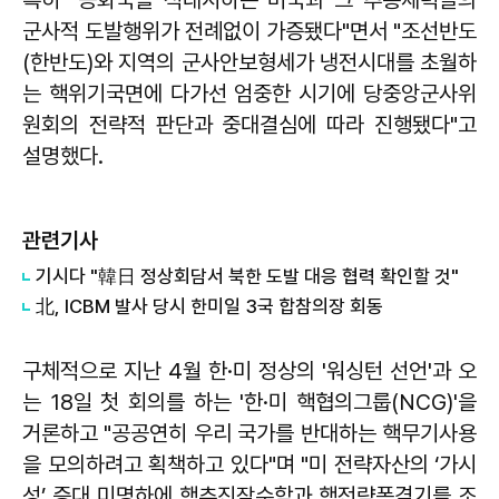
군사적 도발행위가 전례없이 가증됐다"면서 "조선반도
(한반도)와 지역의 군사안보형세가 냉전시대를 초월하
는 핵위기국면에 다가선 엄중한 시기에 당중앙군사위
원회의 전략적 판단과 중대결심에 따라 진행됐다"고
설명했다.
관련기사
기시다 "韓日 정상회담서 북한 도발 대응 협력 확인할 것"
北, ICBM 발사 당시 한미일 3국 합참의장 회동
구체적으로 지난 4월 한·미 정상의 '워싱턴 선언'과 오
는 18일 첫 회의를 하는 '한·미 핵협의그룹(NCG)'을
거론하고 "공공연히 우리 국가를 반대하는 핵무기사용
을 모의하려고 획책하고 있다"며 "미 전략자산의 ‘가시
성’ 증대 미명하에 핵추진잠수함과 핵전략폭격기를 조