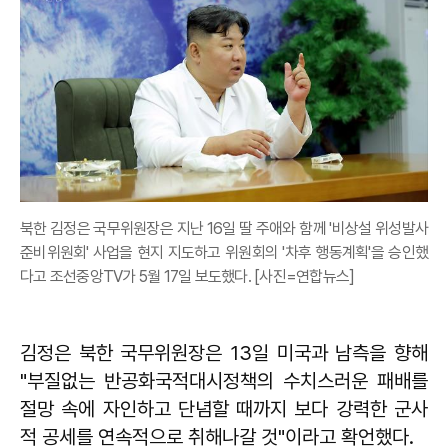
북한 김정은 국무위원장은 지난 16일 딸 주애와 함께 '비상설 위성발사
준비위원회' 사업을 현지 지도하고 위원회의 '차후 행동계획'을 승인했
다고 조선중앙TV가 5월 17일 보도했다. [사진=연합뉴스]
김정은 북한 국무위원장은 13일 미국과 남측을 향해
"부질없는 반공화국적대시정책의 수치스러운 패배를
절망 속에 자인하고 단념할 때까지 보다 강력한 군사
적 공세를 연속적으로 취해나갈 것"이라고 확언했다.