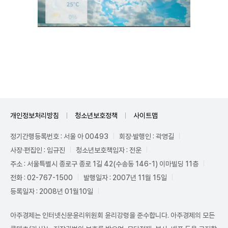
Unmute
개인정보처리방침
청소년보호정책
사이트맵
정기간행등록번호 : 서울 아 00493
회장·발행인 : 곽영길
사장·편집인 : 임규진
청소년보호책임자 : 전운
주소 : 서울특별시 종로구 종로 1길 42(수송동 146-1) 이마빌딩 11층
전화 : 02-767-1500
발행일자 : 2007년 11월 15일
등록일자 : 2008년 01월10일
아주경제는 인터넷신문윤리위원회 윤리강령을 준수합니다. 아주경제의 모든