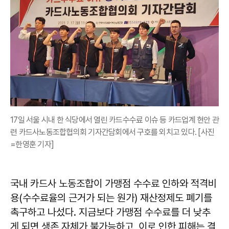
17일 서울 시내 한 식당에서 열린 카드수수료 이슈 등 카드업계 현안 관
련 카드사노동조합협의회 기자간담회에서 구호를 외치고 있다. [사진
=한영훈 기자]
국내 카드사 노동조합이 가맹점 수수료 인하와 적격비
용(수수료율의 근거가 되는 원가) 재산정제도 폐기를
촉구하고 나섰다. 지금보다 가맹점 수수료를 더 낮추
게 되면 생존 자체가 불가능하고, 이로 인한 피해는 결