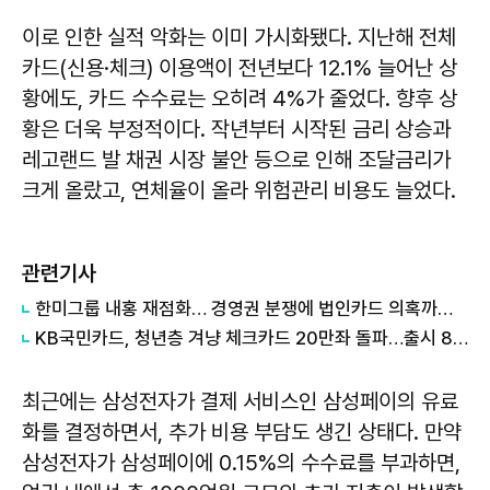
이로 인한 실적 악화는 이미 가시화됐다. 지난해 전체
카드(신용·체크) 이용액이 전년보다 12.1% 늘어난 상
황에도, 카드 수수료는 오히려 4%가 줄었다. 향후 상
황은 더욱 부정적이다. 작년부터 시작된 금리 상승과
레고랜드 발 채권 시장 불안 등으로 인해 조달금리가
크게 올랐고, 연체율이 올라 위험관리 비용도 늘었다.
관련기사
한미그룹 내홍 재점화… 경영권 분쟁에 법인카드 의혹까지 '악재 지속'
KB국민카드, 청년층 겨냥 체크카드 20만좌 돌파…출시 8개월만
최근에는 삼성전자가 결제 서비스인 삼성페이의 유료
화를 결정하면서, 추가 비용 부담도 생긴 상태다. 만약
삼성전자가 삼성페이에 0.15%의 수수료를 부과하면,