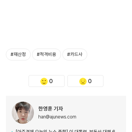
#재산정
#적격비용
#카드사
0
0
한영훈 기자
han@ajunews.com
[아주경제 오늘의 뉴스 종합] 이 대통령, 부동산 대책 6시간 점검…"기존 방식 벗어나 과감히 실행" 外