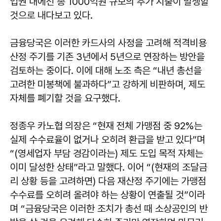
업권 내에선 총 1000억원 규모의 추가 지출이 발생할
것으로 내다보고 있다.
금융당국은 이러한 카드사의 사정을 고려해 적격비용
산정 주기를 기존 3년에서 5년으로 연장하는 방안을
검토하는 중이다. 이에 대해 노조 측은 “내년 총선을
고려한 미봉책에 불과하다”고 강하게 비판하며, 제도
자체를 폐기할 것을 요구했다.
정종우 카노협 의장은 “현재 전체 가맹점 중 92%는
실제 수수료율이 없거나 오히려 환급을 받고 있다”며
“(영세업자 부담 경감이라는) 제도 도입 목적 자체는
이미 달성한 상태”라고 말했다. 이어 “(현재의 조달금
리 상황 등을 고려하면) 다음 재산정 주기에는 가맹점
수수료를 오히려 올려야 하는 상황이 연출될 것”이라
며 “금융당국은 이러한 조치가 총선 때 소상공인의 반