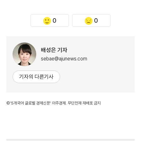
0
0
배성은 기자
sebae@ajunews.com
기자의 다른기사
©'5개국어 글로벌 경제신문' 아주경제. 무단전재·재배포 금지