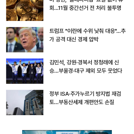
회…11월 중간선거 전 처리 불투명
트럼프 "이란에 수위 낮춰 대응"…추
가 공격 대신 경제 압박
김민석, 강원·경북서 정청래에 신
승…부울경·대구 제외 모두 웃었다
정부 ISA·주가누르기 방지법 재검
토…부동산세제 개편안도 손질