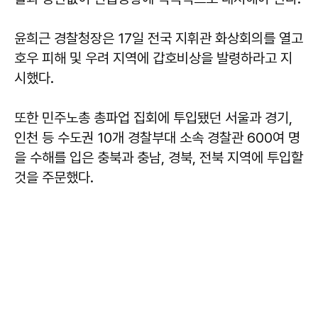
윤희근 경찰청장은 17일 전국 지휘관 화상회의를 열고
호우 피해 및 우려 지역에 갑호비상을 발령하라고 지
시했다.
또한 민주노총 총파업 집회에 투입됐던 서울과 경기,
인천 등 수도권 10개 경찰부대 소속 경찰관 600여 명
을 수해를 입은 충북과 충남, 경북, 전북 지역에 투입할
것을 주문했다.