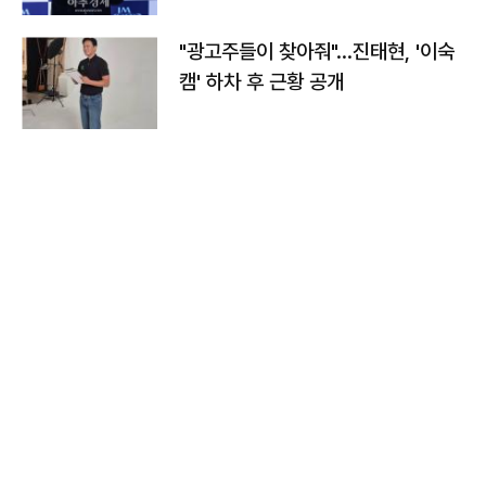
"광고주들이 찾아줘"…진태현, '이숙
캠' 하차 후 근황 공개