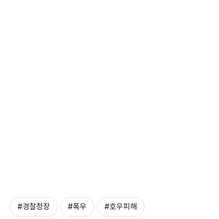
#경찰청장
#폭우
#호우피해