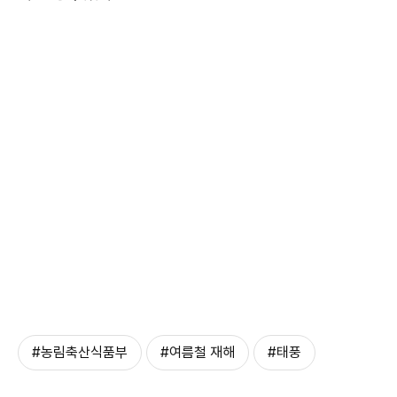
#농림축산식품부
#여름철 재해
#태풍