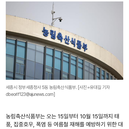
세종시 정부세종청사 5동 농림축산식품부. [사진=유대길 기자
dbeorlf123@ajunews.com]
농림축산식품부는 오는 15일부터 10월 15일까지 태
풍, 집중호우, 폭염 등 여름철 재해를 예방하기 위한 대