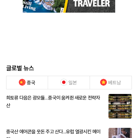
글로벌 뉴스
중국
일본
베트남
희토류 다음은 광모듈…중국이 움켜쥔 새로운 전략자
산
중국산 에어콘을 웃돈 주고 산다...유럽 열광시킨 메이