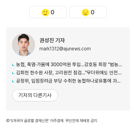
0
0
권성진 기자
mark1312@ajunews.com
농협, 폭염·가뭄에 3000억원 투입…강호동 회장 "범농협 역량 총동원"
김회천 한수원 사장, 고리원전 점검…"무더위에도 안전한 작업환경 중요"
공정위, 입점장려금 부당 수취한 농협하나로유통에 과징금 4.6억원 부과
기자의 다른기사
©'5개국어 글로벌 경제신문' 아주경제. 무단전재·재배포 금지