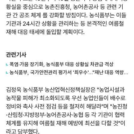
황실을 중심으로 농촌진흥청, 농어촌공사 등 관련 기
관 간 공조 체계 를 강화할 방침이다. 농식품부는 이들
기관과 24시간 상황을 관리하는 등 본격적인 여름철
재해 대응 태세에 돌입할 계획이다.
관련기사
폭염·가뭄 장기화, 농식품부 대응 상황실 차관급 격상
농식품부, 국가안전관리 평가서 '최우수'…"재난 대응 역량 입증"
김정욱 농식품부 농산업혁신정책실장은 "농업시설과
농작물 피해가 최소화되도록 우선 농업인들이 배수로
정비와 축사 사전 점검 등을 철저히 해달라"며 "농진청
·산림청·지방정부·농어촌공사·농협 등 각 기관이 협력
체계를 유지해 여름철 재해 예방에 최선을 다할 것"이
라고 당부했다.