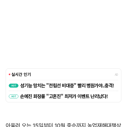
아울러 오는 15일부터 10월 중순까지 농업재해대책상