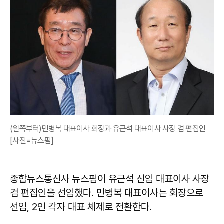
(왼쪽부터)민병복 대표이사 회장과 유근석 대표이사 사장 겸 편집인
[사진=뉴스핌]
종합뉴스통신사 뉴스핌이 유근석 신임 대표이사 사장
겸 편집인을 선임했다. 민병복 대표이사는 회장으로
선임, 2인 각자 대표 체제로 전환한다.