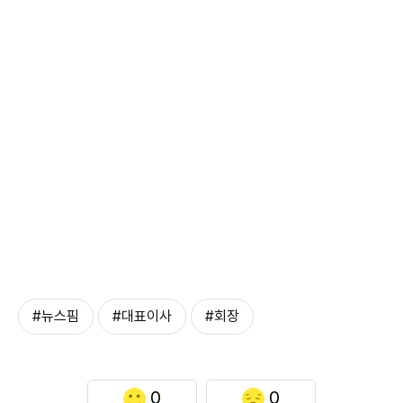
#뉴스핌
#대표이사
#회장
0
0