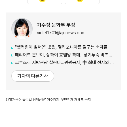
기수정 문화부 부장
violet1701@ajunews.com
"핼러윈이 벌써?"…8월, 캘리포니아를 달구는 축제들
메리어트 본보이, 상하이 호텔망 확대…장기투숙·비즈니스 수요 공략
크루즈로 지방관광 살린다…관광공사, 中 최대 선사와 맞손
기자의 다른기사
©'5개국어 글로벌 경제신문' 아주경제. 무단전재·재배포 금지