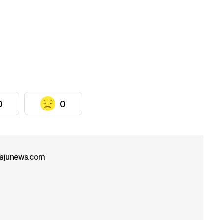
0
0
ajunews.com