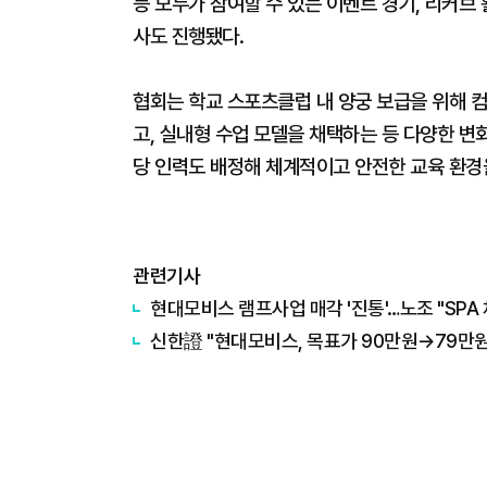
등 모두가 참여할 수 있는 이벤트 경기, 리커브 
사도 진행됐다.
협회는 학교 스포츠클럽 내 양궁 보급을 위해 
고, 실내형 수업 모델을 채택하는 등 다양한 변
당 인력도 배정해 체계적이고 안전한 교육 환경
관련기사
현대모비스 램프사업 매각 '진통'…노조 "SPA 
신한證 "현대모비스, 목표가 90만원→79만원