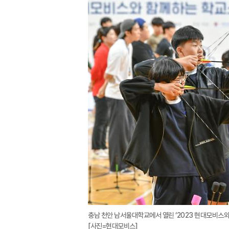
충남 천안 남서울대학교에서 열린 ‘2023 현대모비스와
[사진=현대모비스]