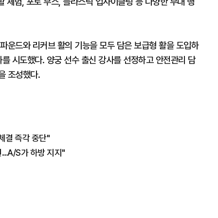
활 체험, 포토 부스, 플라스틱 업사이클링 등 다양한 부대 행
컴파운드와 리커브 활의 기능을 모두 담은 보급형 활을 도입하
화를 시도했다. 양궁 선수 출신 강사를 선정하고 안전관리 담
을 조성했다.
체결 즉각 중단"
…A/S가 하방 지지"