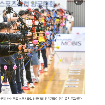
미
지
확
대
 함께 하는 학교 스포츠클럽 양궁대회’ 참가자들이 경기를 치르고 있다.