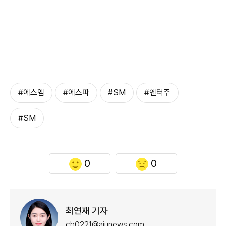
#에스엠
#에스파
#SM
#엔터주
#SM
0
0
최연재 기자
ch0221@ajunews.com