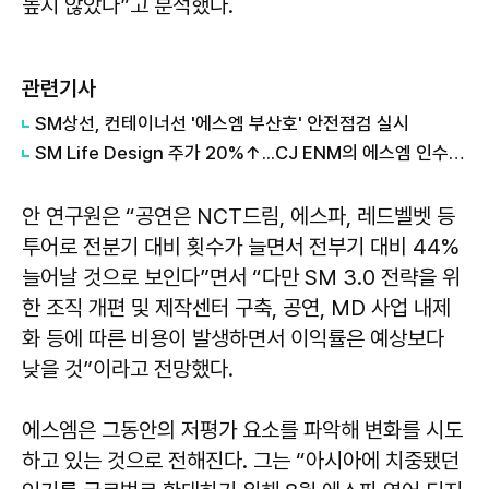
높지 않았다”고 분석했다.
관련기사
SM상선, 컨테이너선 '에스엠 부산호' 안전점검 실시
SM Life Design 주가 20%↑...CJ ENM의 에스엠 인수 작업 순항 중?
안 연구원은 “공연은 NCT드림, 에스파, 레드벨벳 등
투어로 전분기 대비 횟수가 늘면서 전부기 대비 44%
늘어날 것으로 보인다”면서 “다만 SM 3.0 전략을 위
한 조직 개편 및 제작센터 구축, 공연, MD 사업 내제
화 등에 따른 비용이 발생하면서 이익률은 예상보다
낮을 것”이라고 전망했다.
에스엠은 그동안의 저평가 요소를 파악해 변화를 시도
하고 있는 것으로 전해진다. 그는 “아시아에 치중됐던