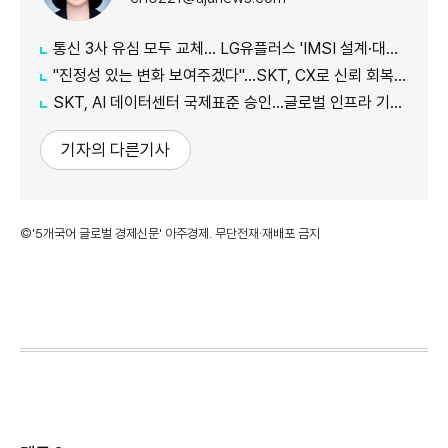
통신 3사 유심 모두 교체… LG유플러스 'IMSI 설계·대응 시점' 놓고 갑론을박
"진정성 있는 변화 보여주겠다"…SKT, CX로 신뢰 회복 나선다
SKT, AI 데이터센터 국제표준 승인…글로벌 인프라 기준 제시
기자의 다른기사
©'5개국어 글로벌 경제신문' 아주경제. 무단전재·재배포 금지