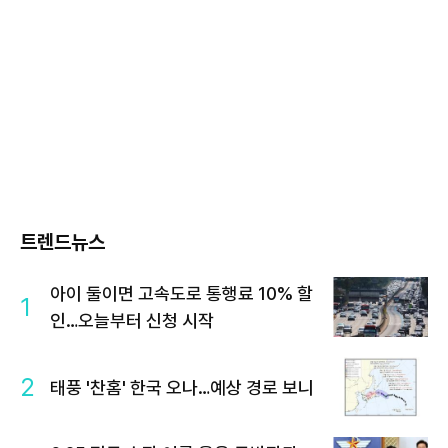
트렌드뉴스
아이 둘이면 고속도로 통행료 10% 할
1
인…오늘부터 신청 시작
2
태풍 '찬홈' 한국 오나…예상 경로 보니