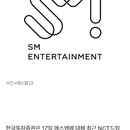
사진=에스엠 CI
한국투자증권은 17일 에스엠에 대해 최근 NCT드림