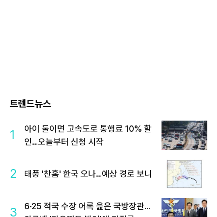
트렌드뉴스
아이 둘이면 고속도로 통행료 10% 할
1
인…오늘부터 신청 시작
2
태풍 '찬홈' 한국 오나…예상 경로 보니
6·25 적국 수장 어록 읊은 국방장관…
3