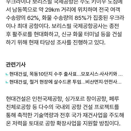
우크라이나 보리스필 국제공항은 수도 키이우 도심에
서 남동쪽으로 약 29㎞ 거리에 위치하며 전국 여객
수송량의 62%, 화물 수송량의 85%가 집중된 우크라
이나 최대 공항이다. 보리스필 국제공항공사는 종전
후 활주로를 현대화하고, 신규 화물 터미널 등을 건설
하기 위해 현재 타당성 조사를 진행하고 있다.
관련기사
현대건설, 목동10단지 수주 출사표…모포시스·사사키와 협업
현대건설, 철거 현장에 살수드론 투입…비산먼지·안전사고 줄인다
현대건설은 인천국제공항, 싱가포르 창이공항, 페루
친체로공항 등 다수의 국내외 공항 건설 프로젝트를
통해 축적한 기술역량과 전후 국가 재건사업을 주도해
온 저력을 토대로 공항 확장사업을 지원할 방침이다.