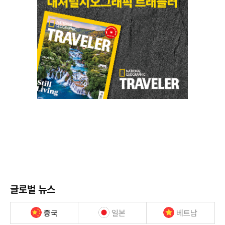
글로벌 뉴스
중국
일본
베트남