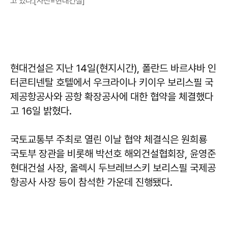
고 있다.[사진=현대건설]
현대건설은 지난 14일(현지시간), 폴란드 바르샤바 인
터콘티넨탈 호텔에서 우크라이나 키이우 보리스필 국
제공항공사와 공항 확장공사에 대한 협약을 체결했다
고 16일 밝혔다.
국토교통부 주최로 열린 이날 협약 체결식은 원희룡
국토부 장관을 비롯해 박선호 해외건설협회장, 윤영준
현대건설 사장, 올렉시 두브레브스키 보리스필 국제공
항공사 사장 등이 참석한 가운데 진행됐다.