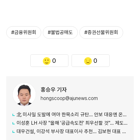
#금융위원회
#불법공매도
#증권선물위원회
0
0
홍승우 기자
hongscoop@ajunews.com
北 미사일 도발에 여야 한목소리 규탄… 안보 대응엔 온도차
이성훈 LH 사장 "올해 '공급속도전' 최우선할 것"… 제도 개선·직원 참여 독려
대우건설, 이강석 부사장 대표이사 추천… 김보현 대표 용퇴