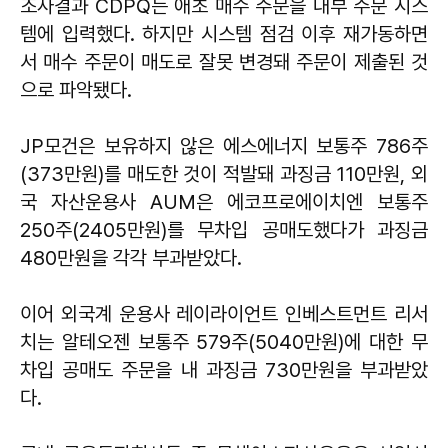
조사결과 CDPQ는 애초 매수 주문을 내부 주문 시스
템에 입력했다. 하지만 시스템 점검 이후 재가동하면
서 매수 주문이 매도로 잘못 변경돼 주문이 제출된 것
으로 파악됐다.
JP모건은 보유하지 않은 에스에너지 보통주 786주
(373만원)를 매도한 것이 적발돼 과징금 110만원, 외
국 자산운용사 AUM은 에코프로에이치엔 보통주
250주(2405만원)를 무차입 공매도했다가 과징금
480만원을 각각 부과받았다.
이어 외국계 운용사 레이라이언트 인베스트먼트 리서
치는 알테오젠 보통주 579주(5040만원)에 대한 무
차입 공매도 주문을 내 과징금 730만원을 부과받았
다.