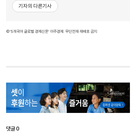
기자의 다른기사
©'5개국어 글로벌 경제신문' 아주경제. 무단전재·재배포 금지
댓글
0