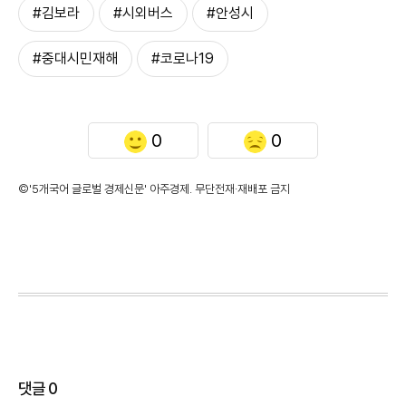
#김보라
#시외버스
#안성시
#중대시민재해
#코로나19
0
0
©'5개국어 글로벌 경제신문' 아주경제. 무단전재·재배포 금지
댓글
0