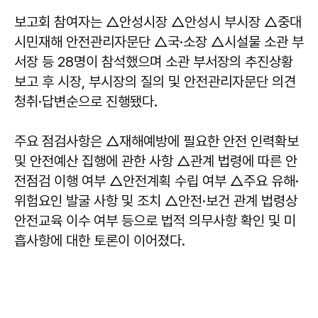
보고회 참여자는 △안성시장 △안성시 부시장 △중대
시민재해 안전관리자문단 △국·소장 △시설물 소관 부
서장 등 28명이 참석했으며 소관 부서장의 추진상황
보고 후 시장, 부시장의 질의 및 안전관리자문단 의견
청취·답변순으로 진행됐다.
주요 점검사항은 △재해예방에 필요한 안전 인력확보
및 안전예산 집행에 관한 사항 △관계 법령에 따른 안
전점검 이행 여부 △안전계획 수립 여부 △주요 유해·
위험요인 발굴 사항 및 조치 △안전·보건 관계 법령상
안전교육 이수 여부 등으로 법적 의무사항 확인 및 미
흡사항에 대한 토론이 이어졌다.