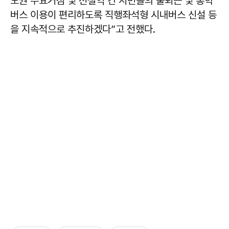
도권 주요거점 및 전철역 간 시민들의 출퇴근 및 통학
버스 이용이 편리하도록 직행좌석형 시내버스 신설 등
을 지속적으로 추진하겠다”고 전했다.