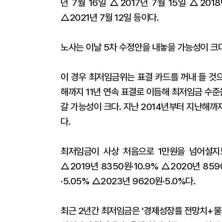
년 7월 16일 △2017년 7월 15일 △2018
△2021년 7월 12일 등이다.
노사는 이날 5차 수정안을 내놓을 가능성이 크
이 경우 최저임금위는 표결 카드를 꺼내 들 것으
해까지 11년 연속 표결로 이듬해 최저임금 수
갈 가능성이 크다. 지난 2014년부터 지난해
다.
최저임금이 사상 처음으로 1만원을 넘어설지
△2019년 8350원·10.9% △2020년 859
·5.05% △2023년 9620원·5.0%다.
최근 2년간 최저임금은 '경제성장률 전망치+물