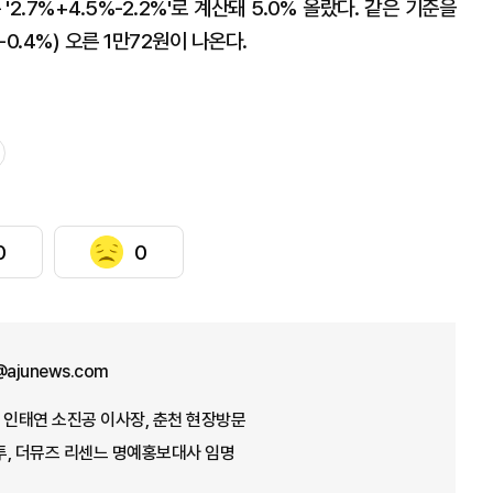
2.7%+4.5%-2.2%'로 계산돼 5.0% 올랐다. 같은 기준을
0.4%) 오른 1만72원이 나온다.
0
0
ajunews.com
 인태연 소진공 이사장, 춘천 현장방문
투, 더뮤즈 리센느 명예홍보대사 임명