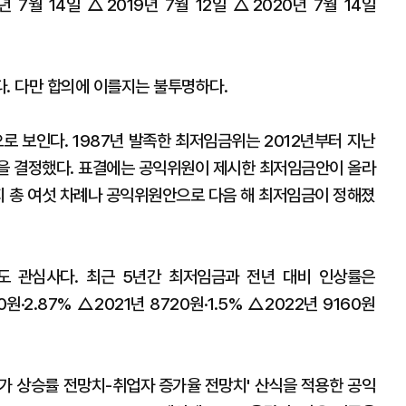
년 7월 14일 △2019년 7월 12일 △2020년 7월 14일
다. 다만 합의에 이를지는 불투명하다.
로 보인다. 1987년 발족한 최저임금위는 2012년부터 지난
준을 결정했다. 표결에는 공익위원이 제시한 최저임금안이 올라
까지 총 여섯 차례나 공익위원안으로 다음 해 최저임금이 정해졌
도 관심사다. 최근 5년간 최저임금과 전년 대비 인상률은
0원·2.87% △2021년 8720원·1.5% △2022년 9160원
가 상승률 전망치-취업자 증가율 전망치' 산식을 적용한 공익