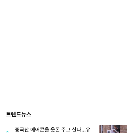
트렌드뉴스
중국산 에어콘을 웃돈 주고 산다...유