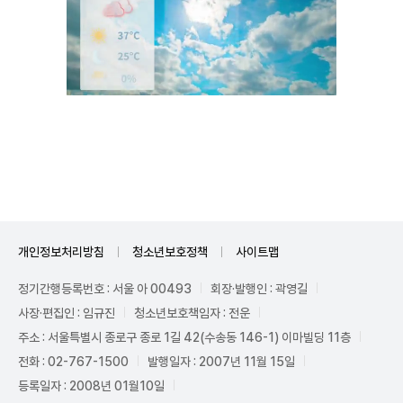
Unmute
개인정보처리방침
청소년보호정책
사이트맵
정기간행등록번호 : 서울 아 00493
회장·발행인 : 곽영길
사장·편집인 : 임규진
청소년보호책임자 : 전운
주소 : 서울특별시 종로구 종로 1길 42(수송동 146-1) 이마빌딩 11층
전화 : 02-767-1500
발행일자 : 2007년 11월 15일
등록일자 : 2008년 01월10일