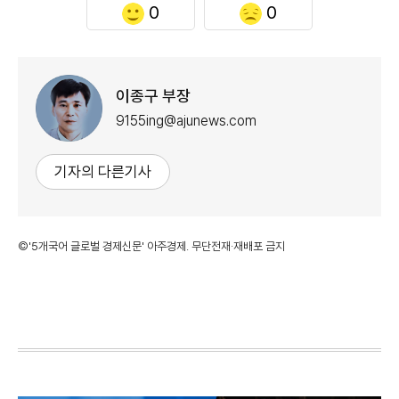
0
0
이종구 부장
9155ing@ajunews.com
기자의 다른기사
©'5개국어 글로벌 경제신문' 아주경제. 무단전재·재배포 금지