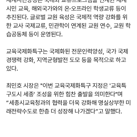
세계시민양성은 국내외 교류프로그램을 연계한 세계
시민 교육, 해외국가와의 온·오프라인 학생교류 등이
추진된다. 글로벌 교원 육성은 국제적 역량 강화를 위
한 교사 국제교류, 민관학이 연계된 교원 연수, 교원 학
습공동체 등이 운영된다.
교육국제화특구는 국제화된 전문인력양성, 국가 국제
경쟁력 강화, 지역균형발전 도모 등을 목적으로 하고
있다.
최민호 시장은 "이번 교육국제화특구 지정은 '교육특
구도시 세종' 조성을 위한 힘찬 출발을 의미한다"며
“세종시교육청과의 협력을 더욱 강화해 명실상부한 미
래전략수도로 한층 더 성장해 나가겠다”고 말했다.