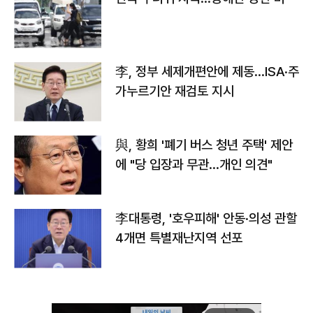
李, 정부 세제개편안에 제동…ISA·주
가누르기안 재검토 지시
與, 황희 '폐기 버스 청년 주택' 제안
에 "당 입장과 무관…개인 의견"
李대통령, '호우피해' 안동·의성 관할
4개면 특별재난지역 선포