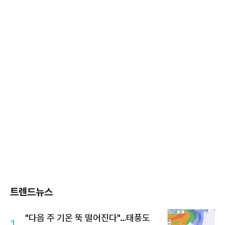
트렌드뉴스
"다음 주 기온 뚝 떨어진다"…태풍도
1