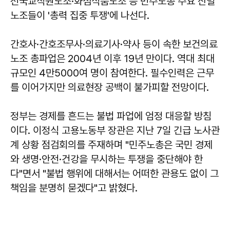
전국교직원노조·화섬식품노조 등 민주노총 주요 산별
노조들이 '총력 집중 투쟁'에 나선다.
간호사·간호조무사·의료기사·약사 등이 속한 보건의료
노조 총파업은 2004년 이후 19년 만이다. 역대 최대
규모인 4만5000여 명이 참여한다. 필수인력은 근무
를 이어가지만 의료현장 공백이 불가피할 전망이다.
정부는 경제를 흔드는 불법 파업에 엄정 대응할 방침
이다. 이정식 고용노동부 장관은 지난 7일 긴급 노사관
계 상황 점검회의를 주재하며 "민주노총은 국민 경제
와 생명·안전·건강을 무시하는 투쟁을 중단해야 한
다"면서 "불법 행위에 대해서는 어떠한 관용도 없이 그
책임을 분명히 묻겠다"고 밝혔다.