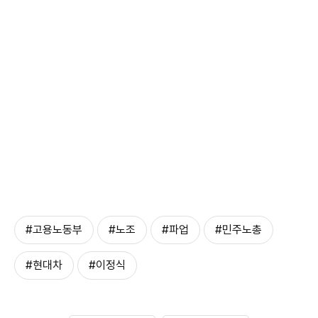
#고용노동부
#노조
#파업
#민주노총
#현대차
#이정식