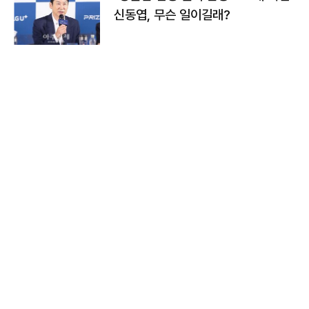
신동엽, 무슨 일이길래?