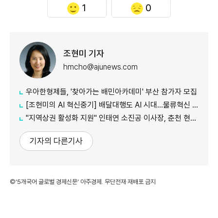
1
0
조현미 기자
hmcho@ajunews.com
우아한형제들, '찾아가는 배민아카데미' 부산 참가자 모집
[조현미의 AI 혁신중기] 배달대행도 AI 시대…물류혁신 선도하는 부릉
"지역상권 활성화 지원" 인태연 소진공 이사장, 춘천 현장방문
기자의 다른기사
©'5개국어 글로벌 경제신문' 아주경제. 무단전재·재배포 금지