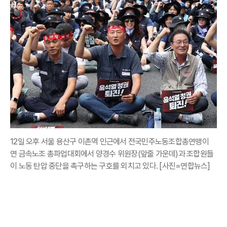
12일 오후 서울 용산구 이촌역 인근에서 전국민주노동조합총연맹이
연 금속노조 총파업대회에서 양경수 위원장(앞줄 가운데)과 조합원들
이 노동 탄압 중단을 촉구하는 구호를 외치고 있다. [사진=연합뉴스]