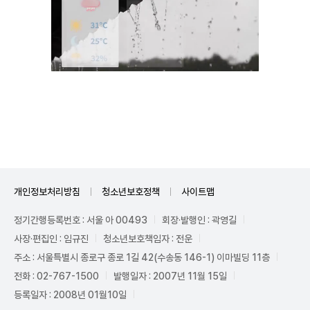
Unmute
개인정보처리방침
청소년보호정책
사이트맵
정기간행등록번호 : 서울 아 00493
회장·발행인 : 곽영길
사장·편집인 : 임규진
청소년보호책임자 : 전운
주소 : 서울특별시 종로구 종로 1길 42(수송동 146-1) 이마빌딩 11층
전화 : 02-767-1500
발행일자 : 2007년 11월 15일
등록일자 : 2008년 01월10일