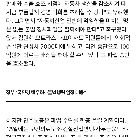
판매와 수출 호조 시점에 자동차 생산을 감소시켜 다
시금 부품업계 경영 악화를 초래할 수 있다"고 우려했
다. 그러면서 "자동차산업 전반에 악영향을 미치는 명
분 없는 불법 정치파업을 철회해야 한다"고 촉구했다.
앞서 김원혁 모트라스 대표이사도 직원들에게 "외형적
손실만 완성차 7000대에 달하고, 라인 중단으로 100
억원에 이르는 배상을 해야 할 수도 있다"고 파업 중단
을 호소했다.
정부 "국민경제 우려···불법행위 엄정 대응"
하지만 민주노총은 파업 수위를 한층 올릴 계획이다.
13일에는 보건의료노조·건설산업연맹·사무금융노조·