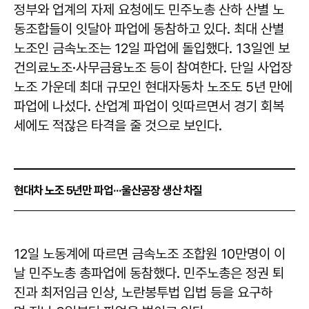
정부와 업계의 자제 요청에도 민주노총 산하 산별 노
동조합들이 잇달아 파업에 동참하고 있다. 최대 산별
노조인 금속노조는 12일 파업에 돌입했다. 13일엔 보
건의료노조·사무금융노조 등이 참여한다. 단일 사업장
노조 가운데 최대 규모인 현대자동차 노조도 5년 만에
파업에 나섰다. 산업계 파업이 잇따르면서 경기 회복
세에도 적잖은 타격을 줄 것으로 보인다.
현대차 노조 5년만 파업···울산공장 생산 차질
12일 노동계에 따르면 금속노조 조합원 10만명이 이
날 민주노총 총파업에 동참했다. 민주노총은 정권 퇴
진과 최저임금 인상, 노란봉투법 입법 등을 요구하