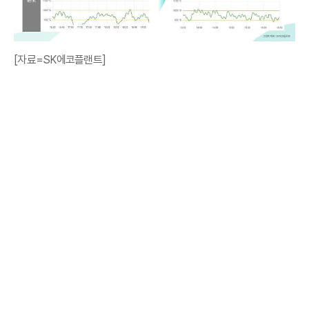
[자료=SK에코플랜트]