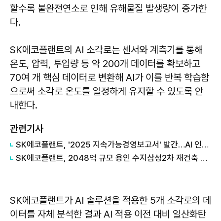
할수록 불완전연소로 인해 유해물질 발생량이 증가한
다.
SK에코플랜트의 AI 소각로는 센서와 계측기를 통해
온도, 압력, 투입량 등 약 200개 데이터를 확보하고
70여 개 핵심 데이터로 변환해 AI가 이를 반복 학습함
으로써 소각로 온도를 일정하게 유지할 수 있도록 안
내한다.
관련기사
SK에코플랜트, '2025 지속가능경영보고서' 발간…AI 인프라 사업 전환 성과 조명
SK에코플랜트, 2048억 규모 용인 수지삼성2차 재건축 수주
SK에코플랜트가 AI 솔루션을 적용한 5개 소각로의 데
이터를 자체 분석한 결과 AI 적용 이전 대비 일산화탄