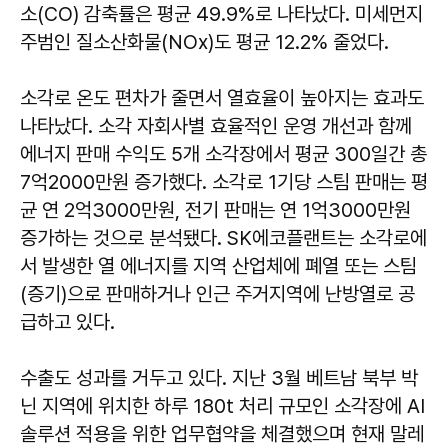
소(CO) 감축률은 평균 49.9%로 나타났다. 미세먼지
주범인 질소산화물(NOx)도 평균 12.2% 줄었다.
소각로 온도 편차가 줄면서 열효율이 높아지는 효과도
나타났다. 소각 자회사별 효율적인 운영 개선과 함께
에너지 판매 수익도 5개 소각장에서 평균 300일간 총
7억2000만원 증가했다. 소각로 1기당 스팀 판매는 평
균 연 2억3000만원, 전기 판매는 연 1억3000만원
증가하는 것으로 분석됐다. SK에코플랜트는 소각로에
서 발생한 열 에너지를 지역 산업체에 폐열 또는 스팀
(증기)으로 판매하거나 인근 주거지역에 난방열로 공
급하고 있다.
수출도 성과를 거두고 있다. 지난 3월 베트남 북부 박
닌 지역에 위치한 하루 180t 처리 규모인 소각장에 AI
솔루션 적용을 위한 업무협약을 체결했으며 현재 말레