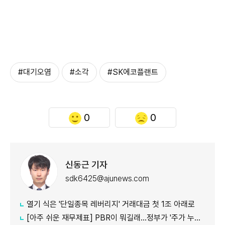
#대기오염
#소각
#SK에코플랜트
0
0
신동근 기자
sdk6425@ajunews.com
열기 식은 '단일종목 레버리지' 거래대금 첫 1조 아래로
[아주 쉬운 재무제표] PBR이 뭐길래…정부가 '주가 누르기'에 칼 빼든 이유