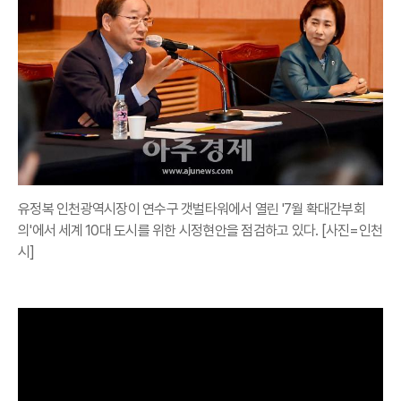
유정복 인천광역시장이 연수구 갯벌타워에서 열린 '7월 확대간부회
의'에서 세계 10대 도시를 위한 시정현안을 점검하고 있다. [사진=인천
시]