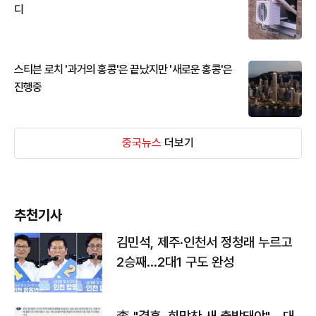
디
스티븐 로치 '과거의 홍콩'은 끝났지만 '새로운 홍콩'은
진행중
중국뉴스
더보기
추천기사
김민석, 제주·인천서 정청래 누르고
2승째…2대1 구도 완성