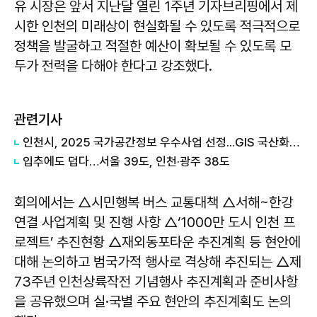
유 시장은 앞서 지난달 열린 1주년 기자브리핑에서 제
시한 인천의 미래상이 현실화될 수 있도록 적극적으로
정책을 발굴하고 적절한 예산이 확보될 수 있도록 모
두가 전력을 다해야 한다고 강조했다.
관련기사
인천시, 2025 국가공간정보 우수사업 선정...GIS 국산화로 연 7.3억 절감
입추에도 덥다…서울 39도, 인천·광주 38도
회의에서는 △시민행복 버스 교통대책 △서해~한강
연결 사업계획 및 진행 사항 △‘1000만 도시 인천 프
로젝트’ 추진현황 △재외동포타운 추진계획 등 현안에
대해 논의하고 범국가적 행사로 격상해 추진되는 △제
73주년 인천상륙작전 기념행사 추진계획과 준비사항
을 공유했으며 실·국별 주요 현안의 추진계획도 논의