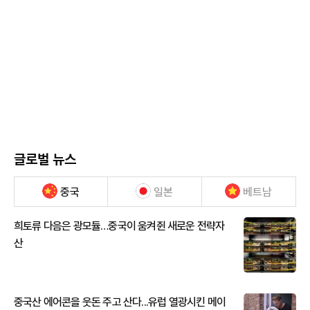
글로벌 뉴스
중국
일본
베트남
희토류 다음은 광모듈…중국이 움켜쥔 새로운 전략자
산
중국산 에어콘을 웃돈 주고 산다...유럽 열광시킨 메이