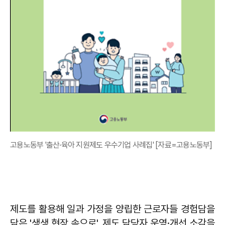
고용노동부 '출산·육아 지원제도 우수기업 사례집' [자료=고용노동부]
제도를 활용해 일과 가정을 양립한 근로자들 경험담을
담은 '생생 현장 속으로', 제도 담당자 운영·개선 소감을