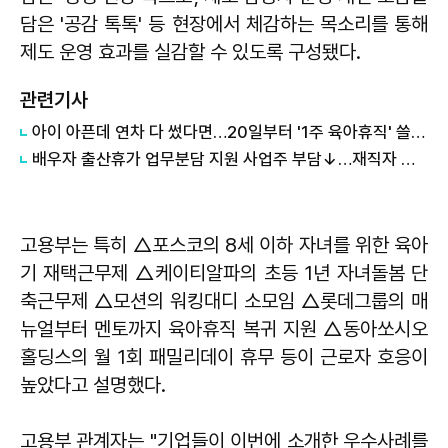
담은 '공감 톡톡' 등 현장에서 체감하는 목소리를 통해
제도 운영 효과를 실감할 수 있도록 구성됐다.
관련기사
아이 아픈데 연차 다 썼다면…20일부터 '1주 육아휴직' 쓸 수 있다
배우자 출산휴가 업무분담 지원 사업주 부담↓…재직자 훈련수당 근거도
고용부는 특히 △포스코의 8세 이하 자녀를 위한 육아
기 재택근무제 △케이티알파의 초등 1년 자녀돌봄 단
축근무제 △모션의 워킹대디 소모임 △롯데그룹의 매
뉴얼부터 멘토까지 육아휴직 복귀 지원 △동아쏘시오
홀딩스의 월 1회 패밀리데이 휴무 등이 근로자 호응이
높았다고 설명했다.
고용부 관계자는 "기업들이 이번에 소개한 우수사례를