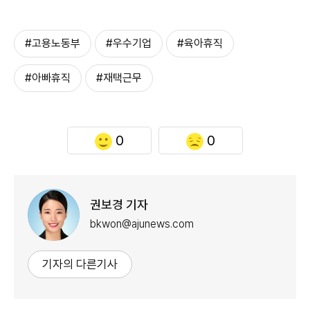
#고용노동부
#우수기업
#육아휴직
#아빠휴직
#재택근무
0
0
권보경 기자
bkwon@ajunews.com
기자의 다른기사