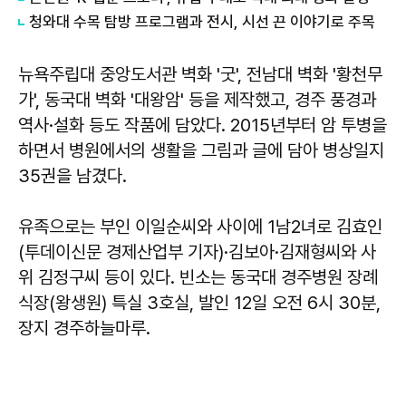
청와대 수목 탐방 프로그램과 전시, 시선 끈 이야기로 주목
뉴욕주립대 중앙도서관 벽화 '굿', 전남대 벽화 '황천무
가', 동국대 벽화 '대왕암' 등을 제작했고, 경주 풍경과
역사·설화 등도 작품에 담았다. 2015년부터 암 투병을
하면서 병원에서의 생활을 그림과 글에 담아 병상일지
35권을 남겼다.
유족으로는 부인 이일순씨와 사이에 1남2녀로 김효인
(투데이신문 경제산업부 기자)·김보아·김재형씨와 사
위 김정구씨 등이 있다. 빈소는 동국대 경주병원 장례
식장(왕생원) 특실 3호실, 발인 12일 오전 6시 30분,
장지 경주하늘마루.