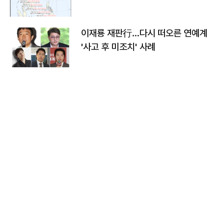
이재룡 재판行…다시 떠오른 연예계
'사고 후 미조치' 사례