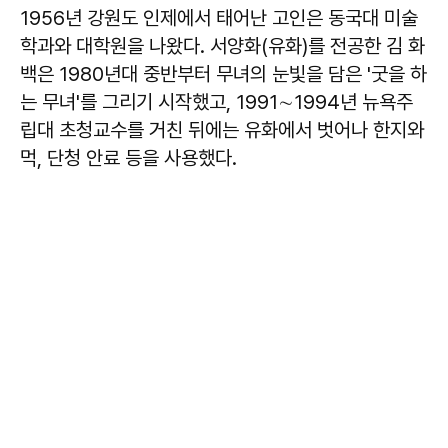
1956년 강원도 인제에서 태어난 고인은 동국대 미술
학과와 대학원을 나왔다. 서양화(유화)를 전공한 김 화
백은 1980년대 중반부터 무녀의 눈빛을 담은 '굿을 하
는 무녀'를 그리기 시작했고, 1991∼1994년 뉴욕주
립대 초청교수를 거친 뒤에는 유화에서 벗어나 한지와
먹, 단청 안료 등을 사용했다.