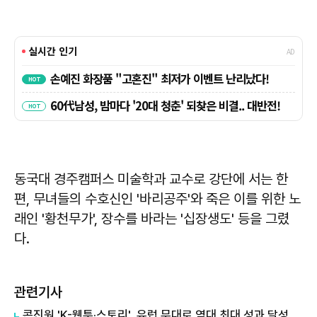
동국대 경주캠퍼스 미술학과 교수로 강단에 서는 한
편, 무녀들의 수호신인 '바리공주'와 죽은 이를 위한 노
래인 '황천무가', 장수를 바라는 '십장생도' 등을 그렸
다.
관련기사
콘진원 'K-웹툰·스토리', 유럽 무대로 역대 최대 성과 달성