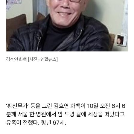
김호연 화백 [사진=연합뉴스]
'황천무가' 등을 그린 김호연 화백이 10일 오전 6시 6
분께 서울 한 병원에서 암 투병 끝에 세상을 떠났다고
유족이 전했다. 향년 67세.