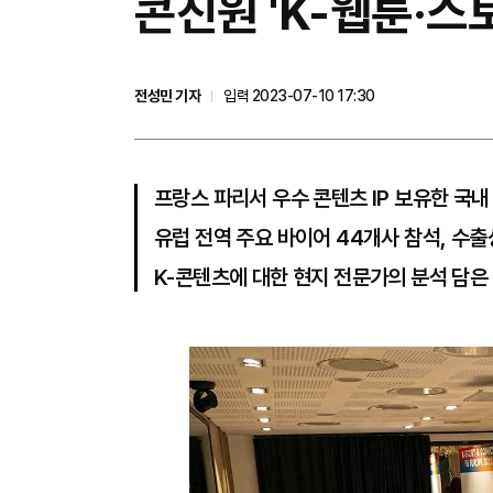
콘진원 'K-웹툰·스
전성민 기자
입력 2023-07-10 17:30
프랑스 파리서 우수 콘텐츠 IP 보유한 국내
유럽 전역 주요 바이어 44개사 참석, 수출
K-콘텐츠에 대한 현지 전문가의 분석 담은