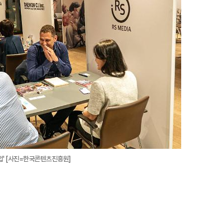
대
유럽' [사진=한국콘텐츠진흥원]