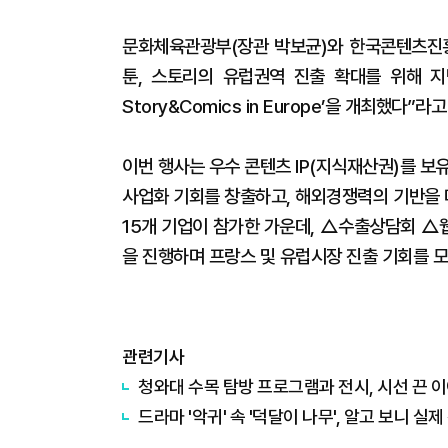
문화체육관광부(장관 박보균)와 한국콘텐츠진흥원
툰, 스토리의 유럽권역 진출 확대를 위해 지난
Story&Comics in Europe’을 개최했다”라
이번 행사는 우수 콘텐츠 IP(지식재산권)를 보유
사업화 기회를 창출하고, 해외경쟁력의 기반을 
15개 기업이 참가한 가운데, △수출상담회 
을 진행하며 프랑스 및 유럽시장 진출 기회를 
관련기사
청와대 수목 탐방 프로그램과 전시, 시선 끈 
드라마 '악귀' 속 '덕달이 나무', 알고 보니 실