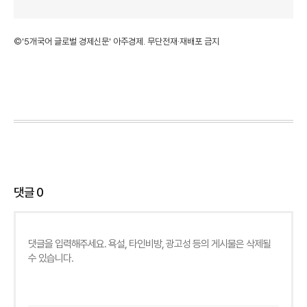
©'5개국어 글로벌 경제신문' 아주경제. 무단전재·재배포 금지
댓글
0