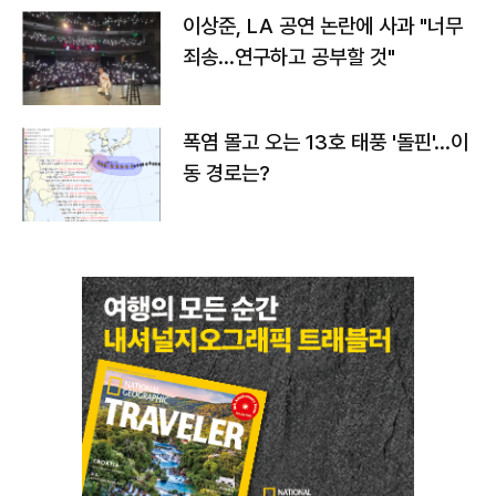
이상준, LA 공연 논란에 사과 "너무
죄송…연구하고 공부할 것"
폭염 몰고 오는 13호 태풍 '돌핀'…이
동 경로는?