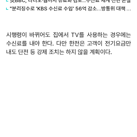
英BBC, 라디오·웹까지 유료화 검토...수신료 체계 전면 손질
"분리징수로 'KBS 수신료 수입' 56억 감소…방통위 대책 세워야"
시행령이 바뀌어도 집에서 TV를 사용하는 경우에는
수신료를 내야 한다. 다만 한전은 고객이 전기요금만
내도 단전 등 강제 조치는 하지 않을 계획이다.