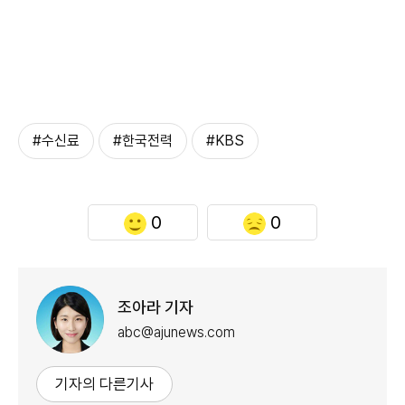
#수신료
#한국전력
#KBS
0
0
조아라 기자
abc@ajunews.com
기자의 다른기사