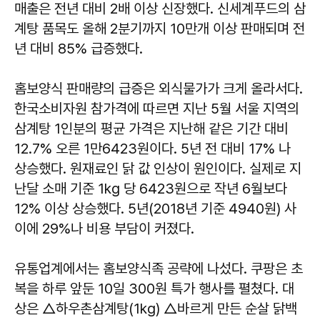
매출은 전년 대비 2배 이상 신장했다. 신세계푸드의 삼
계탕 품목도 올해 2분기까지 10만개 이상 판매되며 전
년 대비 85% 급증했다.
홈보양식 판매량의 급증은 외식물가가 크게 올라서다.
한국소비자원 참가격에 따르면 지난 5월 서울 지역의
삼계탕 1인분의 평균 가격은 지난해 같은 기간 대비
12.7% 오른 1만6423원이다. 5년 전 대비 17% 나
상승했다. 원재료인 닭 값 인상이 원인이다. 실제로 지
난달 소매 기준 1kg 당 6423원으로 작년 6월보다
12% 이상 상승했다. 5년(2018년 기준 4940원) 사
이에 29%나 비용 부담이 커졌다.
유통업계에서는 홈보양식족 공략에 나섰다. 쿠팡은 초
복을 하루 앞둔 10일 300원 특가 행사를 펼쳤다. 대
상은 △하우촌삼계탕(1kg) △바르게 만든 순살 닭백