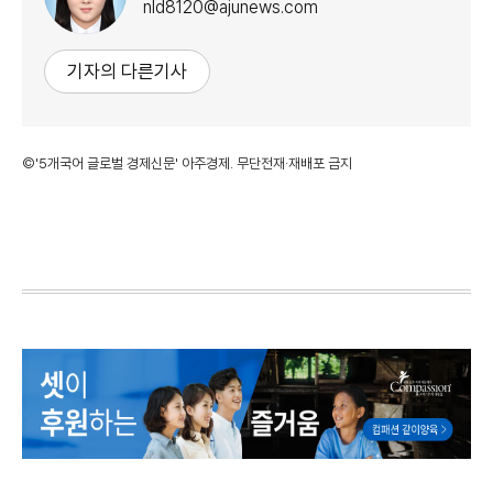
nld8120@ajunews.com
기자의 다른기사
©'5개국어 글로벌 경제신문' 아주경제. 무단전재·재배포 금지