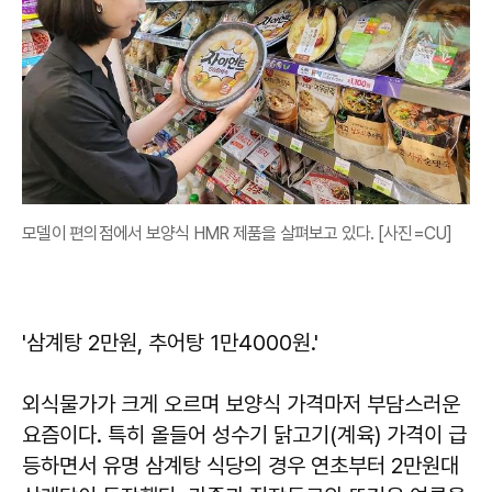
모델이 편의점에서 보양식 HMR 제품을 살펴보고 있다. [사진=CU]
'삼계탕 2만원, 추어탕 1만4000원.'
외식물가가 크게 오르며 보양식 가격마저 부담스러운
요즘이다. 특히 올들어 성수기 닭고기(계육) 가격이 급
등하면서 유명 삼계탕 식당의 경우 연초부터 2만원대