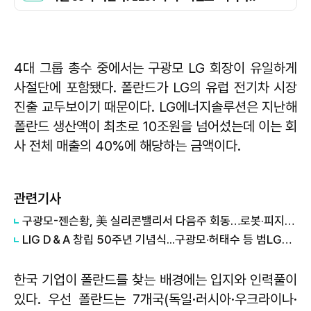
4대 그룹 총수 중에서는 구광모 LG 회장이 유일하게
사절단에 포함됐다. 폴란드가 LG의 유럽 전기차 시장
진출 교두보이기 때문이다. LG에너지솔루션은 지난해
폴란드 생산액이 최초로 10조원을 넘어섰는데 이는 회
사 전체 매출의 40%에 해당하는 금액이다.
관련기사
구광모-젠슨황, 美 실리콘밸리서 다음주 회동…로봇·피지컬AI 협력 논의
LIG D＆A 창립 50주년 기념식...구광모·허태수 등 범LG가 '집결'
한국 기업이 폴란드를 찾는 배경에는 입지와 인력풀이
있다. 우선 폴란드는 7개국(독일·러시아·우크라이나·