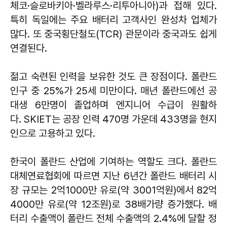
체코·슬로바키아·벨라루스·리투아니아)과 접해 있다.
특히 독일에는 주요 배터리 고객사인 완성차 업체가
많다. 또 중국횡단철도(TCR) 관문이라 중국과도 쉽게
연결된다.
젊고 숙련된 인력을 보유한 것도 큰 장점이다. 폴란드
인구 중 25%가 25세 미만이다. 매년 폴란드에선 공
대생 6만명이 졸업하며 엔지니어 수급이 원활하
다. SKIET는 공장 인력 470명 가운데 433명을 현지
인으로 고용하고 있다.
한국이 폴란드 산업에 기여하는 역할도 크다. 폴란드
대체연료협회에 따르면 지난 6년간 폴란드 배터리 시
장 규모는 2억1000만 유로(약 3001억원)에서 82억
4000만 유로(약 12조원)로 38배가량 증가했다. 배
터리 수출액이 폴란드 전체 수출액의 2.4%에 달할 정