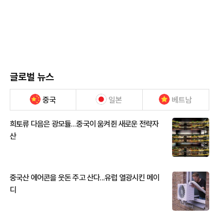
글로벌 뉴스
중국
일본
베트남
희토류 다음은 광모듈…중국이 움켜쥔 새로운 전략자
산
중국산 에어콘을 웃돈 주고 산다...유럽 열광시킨 메이
디