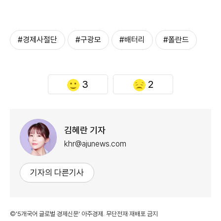
#경제사절단
#구광모
#배터리
#폴란드
3
2
김혜란 기자
khr@ajunews.com
기자의 다른기사
©'5개국어 글로벌 경제신문' 아주경제. 무단전재·재배포 금지