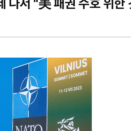
제 나서 "美 패권 수호 위한 