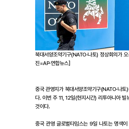
북대서양조약기구(NATO·나토) 정상회의가 오는
진=AP·연합뉴스］
중국 관영지가 북대서양조약기구(NATO·나토)
다. 이번 주 11, 12일(현지시간) 리투아니
것이다.
중국 관영 글로벌타임스는 9일 나토는 명색이