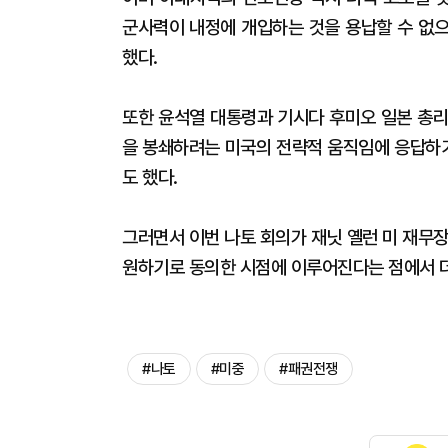
군사력이 내정에 개입하는 것을 용납할 수 없으
했다.
또한 윤석열 대통령과 기시다 후미오 일본 총리
을 봉쇄하려는 미국의 전략적 움직임에 응답하
도 했다.
그러면서 이번 나토 회의가 재닛 옐런 미 재무
원하기로 동의한 시점에 이루어진다는 점에서 더
#나토
#미중
#패권전쟁