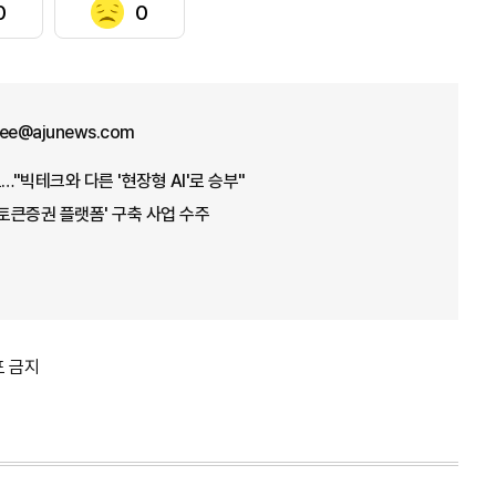
0
0
lee@ajunews.com
…"빅테크와 다른 '현장형 AI'로 승부"
'토큰증권 플랫폼' 구축 사업 수주
포 금지