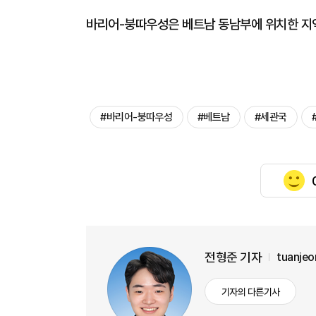
바리어-붕따우성은 베트남 동남부에 위치한 지역
#바리어-붕따우성
#베트남
#세관국
전형준 기자
tuanje
기자의 다른기사