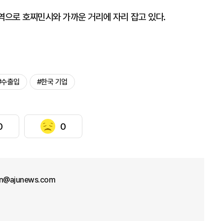
으로 호찌민시와 가까운 거리에 자리 잡고 있다.
#수출입
#한국 기업
0
0
on@ajunews.com