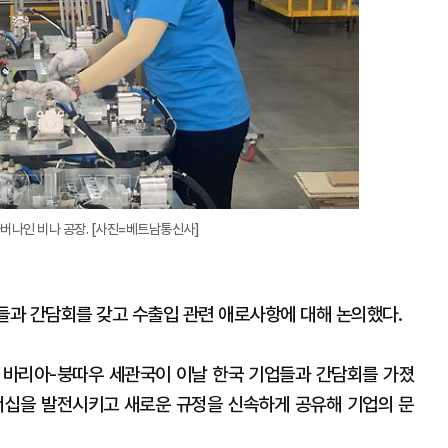
버나인 비나 공장. [사진=베트남통신사]
들과 간담회를 갖고 수출입 관련 애로사항에 대해 논의했다.
 바리아-붕따우 세관국이 이날 한국 기업들과 간담회를 가졌
너십을 발전시키고 새로운 규정을 신속하게 공유해 기업의 문