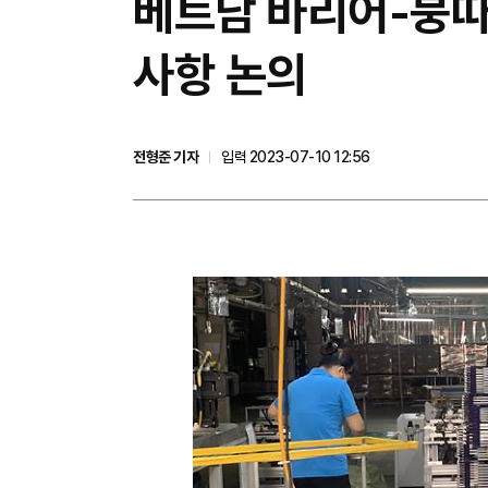
베트남 바리어-붕따
사항 논의
전형준 기자
입력 2023-07-10 12:56