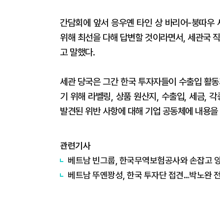
간담회에 앞서 응우옌 타인 상 바리어-붕따우
위해 최선을 다해 답변할 것이라면서, 세관국 
고 말했다.
세관 당국은 그간 한국 투자자들이 수출입 활동
기 위해 라벨링, 상품 원산지, 수출입, 세금,
발견된 위반 사항에 대해 기업 공동체에 내용을
관련기사
베트남 빈그룹, 한국무역보험공사와 손잡고 
베트남 뚜옌꽝성, 한국 투자단 접견…박노완 