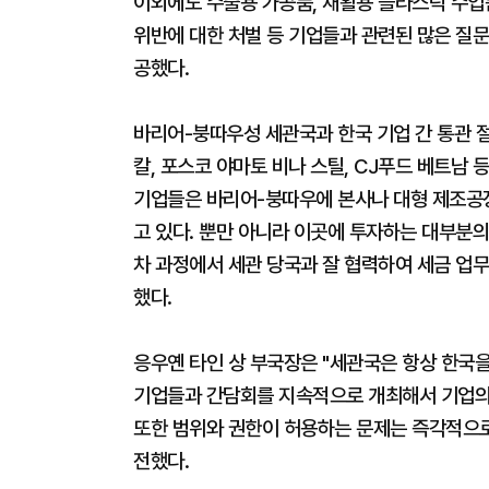
이외에도 수출용 가공품, 재활용 플라스틱 수입품,
위반에 대한 처벌 등 기업들과 관련된 많은 질문
공했다.
바리어-붕따우성 세관국과 한국 기업 간 통관 
칼, 포스코 야마토 비나 스틸, CJ푸드 베트남 
기업들은 바리어-붕따우에 본사나 대형 제조공장
고 있다. 뿐만 아니라 이곳에 투자하는 대부분의
차 과정에서 세관 당국과 잘 협력하여 세금 업
했다.
응우옌 타인 상 부국장은 "세관국은 항상 한국
기업들과 간담회를 지속적으로 개최해서 기업의
또한 범위와 권한이 허용하는 문제는 즉각적으로
전했다.