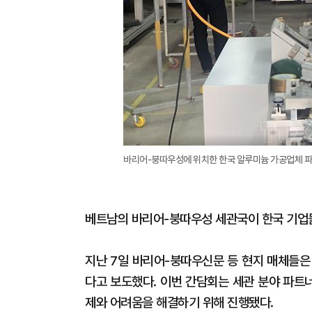
바리어-붕따우성에 위치한 한국 알루미늄 가공업체 파
베트남의 바리어-붕따우성 세관국이 한국 기업
지난 7일 바리어-붕따우신문 등 현지 매체들은
다고 보도했다. 이번 간담회는 세관 분야 파트
제와 어려움을 해결하기 위해 진행됐다.