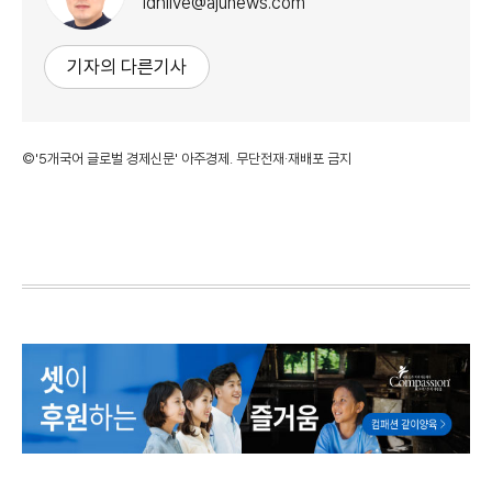
ldhlive@ajunews.com
기자의 다른기사
©'5개국어 글로벌 경제신문' 아주경제. 무단전재·재배포 금지