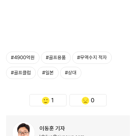
#4900억원
#골프용품
#무역수지 적자
#골프클럽
#일본
#상대
1
0
이동훈 기자