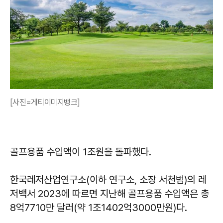
[사진=게티이미지뱅크]
골프용품 수입액이 1조원을 돌파했다.
한국레저산업연구소(이하 연구소, 소장 서천범)의 레
저백서 2023에 따르면 지난해 골프용품 수입액은 총
8억7710만 달러(약 1조1402억3000만원)다.