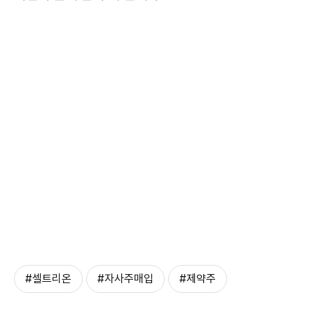
#셀트리온
#자사주매입
#제약주