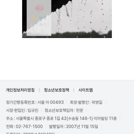
Mute
개인정보처리방침
청소년보호정책
사이트맵
정기간행등록번호 : 서울 아 00493
회장·발행인 : 곽영길
사장·편집인 : 임규진
청소년보호책임자 : 전운
주소 : 서울특별시 종로구 종로 1길 42(수송동 146-1) 이마빌딩 11층
전화 : 02-767-1500
발행일자 : 2007년 11월 15일