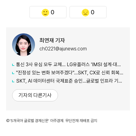
0
0
최연재 기자
ch0221@ajunews.com
통신 3사 유심 모두 교체… LG유플러스 'IMSI 설계·대응 시점' 놓고 갑론을박
"진정성 있는 변화 보여주겠다"…SKT, CX로 신뢰 회복 나선다
SKT, AI 데이터센터 국제표준 승인…글로벌 인프라 기준 제시
기자의 다른기사
©'5개국어 글로벌 경제신문' 아주경제. 무단전재·재배포 금지