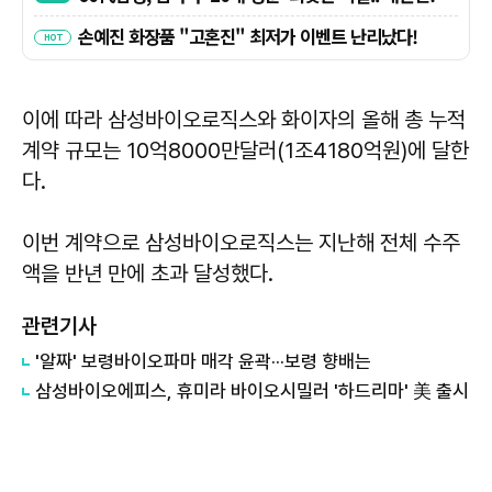
이에 따라 삼성바이오로직스와 화이자의 올해 총 누적
계약 규모는 10억8000만달러(1조4180억원)에 달한
다.
이번 계약으로 삼성바이오로직스는 지난해 전체 수주
액을 반년 만에 초과 달성했다.
관련기사
'알짜' 보령바이오파마 매각 윤곽···보령 향배는
​삼성바이오에피스, 휴미라 바이오시밀러 '하드리마' 美 출시