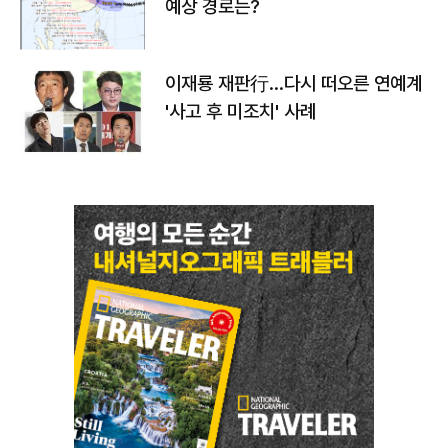
예상 경로는?
이재룡 재판行…다시 떠오른 연예계
'사고 후 미조치' 사례