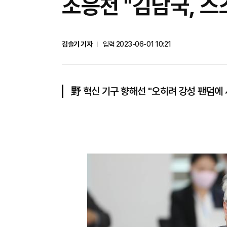
조응천 "김남국, 
김슬기 기자
입력 2023-06-01 10:21
野 혁신 기구 향해선 "오히려 강성 팬덤에