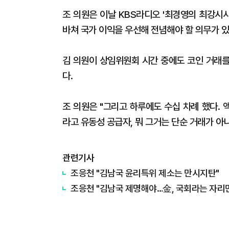
조 의원은 이날 KBS라디오 '최경영의 최강시
바쳐 국가 이익을 우선해 전념해야 할 의무가 있
김 의원이 상임위원회 시간 중에도 코인 거래를
다.
조 의원은 "그리고 하루에도 수십 차례 했다. 액수가
라고 유동성 공급자, 뭐 그거는 단순 거래가 아
관련기사
조응천 "김남국 윤리특위 제소는 만시지탄"
조응천 "김남국 제명해야…金, 국회라는 자리만