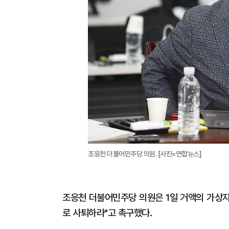
조응천 더불어민주당 의원. [사진=연합뉴스]
조응천 더불어민주당 의원은 1일 거액의 가상자
로 사퇴하라"고 촉구했다.