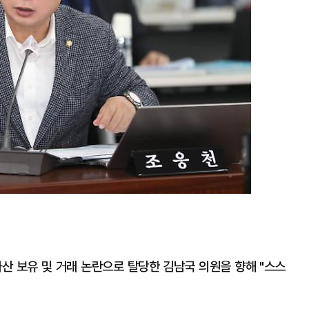
산 보유 및 거래 논란으로 탈당한 김남국 의원을 향해 "스스