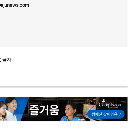
ajunews.com
포 금지