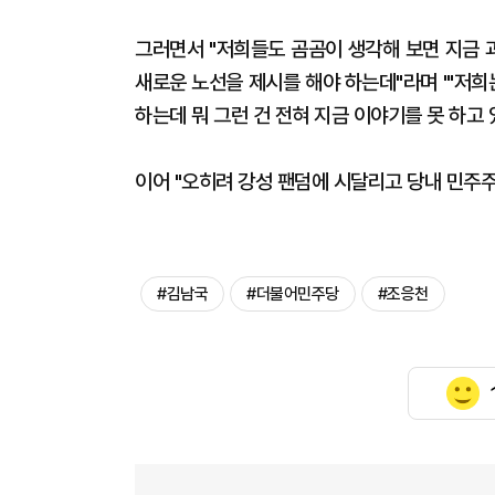
그러면서 "저희들도 곰곰이 생각해 보면 지금 
새로운 노선을 제시를 해야 하는데"라며 "'저
하는데 뭐 그런 건 전혀 지금 이야기를 못 하고 
이어 "오히려 강성 팬덤에 시달리고 당내 민주
#김남국
#더불어민주당
#조응천