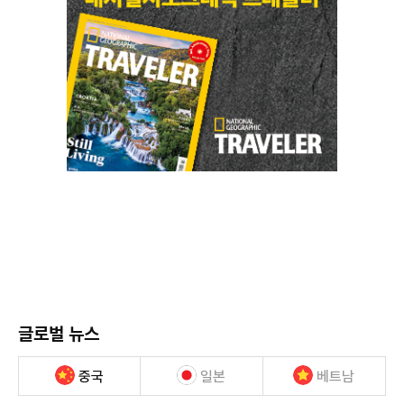
글로벌 뉴스
중국
일본
베트남