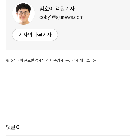
김호이 객원기자
coby1@ajunews.com
기자의 다른기사
©'5개국어 글로벌 경제신문' 아주경제. 무단전재·재배포 금지
댓글
0