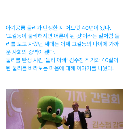
아기공룡 둘리가 탄생한 지 어느덧 40년이 됐다.
'고길동이 불쌍해지면 어른이 된 것'이라는 말처럼 둘
리를 보고 자랐던 세대는 이제 고길동의 나이에 가까
운 사회의 중역이 됐다.
둘리를 탄생 시킨 '둘리 아빠' 김수정 작가와 40살이
된 둘리를 바라보는 마음에 대해 이야기를 나눴다.