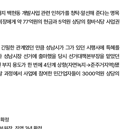
월까지 백현동 개발사업 관련 인허가를 청탁·알선해 준다는 명목
장에게 약 77억원의 현금과 5억원 상당의 함바식당 사업권
와 긴밀한 관계였던 만큼 성남시가 그가 있던 시행사에 특혜를
표가 성남시장 선거에 출마했을 당시 선거대책본부장을 맡았던
련 부지 용도가 한 번에 4단계 상향(자연녹지→준주거지역)됐
발 과정에서 사업에 참여한 민간업자들이 3000억원 상당의
 확정
부원장, 징역 3년 확정