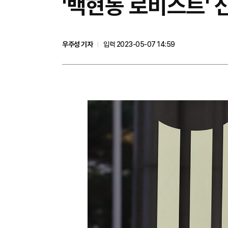
'백현동 로비스트' 
우주성 기자
입력 2023-05-07 14:59