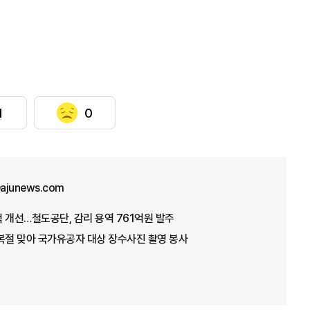
1
0
ajunews.com
 개선…철도공단, 감리 용역 761억원 발주
복절 맞아 국가유공자 대상 장수사진 촬영 봉사