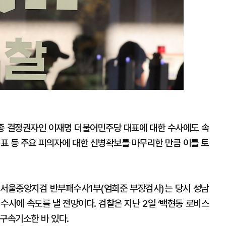
 최종 결정권자인 이재명 더불어민주당 대표에 대한 수사에도 속
대표 등 주요 피의자에 대한 신병확보를 마무리한 만큼 이를 토
 서울중앙지검 반부패수사1부(엄희준 부장검사)는 당시 성남
수사에 속도를 낼 전망이다. 검찰은 지난 2일 ‘백현동 로비스
구속기소한 바 있다.