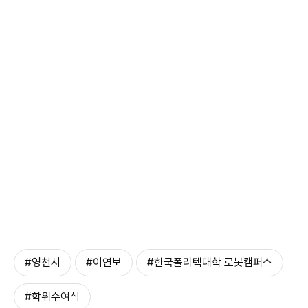
#영천시
#이연보
#한국폴리텍대학 로봇캠퍼스
#학위수여식