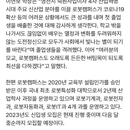
이연보 학장은 “영천시 숙원사업이자 4차 산업혁명
시대 주요 신산업 분야를 이끌 로봇캠퍼스가 코로나19
확산 등의 어려운 상황에서도 큰 성과를 내며 첫 졸업
생을 배출한 것에 대해 감사하게 생각한다. 학교 밖을
나가서도 끊임없이 배우는 열정과 변화를 두려워하지
않는 도전정신으로 모두가 사회에서 빛나는 별이 되기
를 바란다”며 졸업생들을 격려했다. 이어 “여러분의
모교, 로봇캠퍼스도 오래도록 든든한 버팀목이 되도록
최선을 다하겠다”고 말했다.
한편 로봇캠퍼스는 2020년 교육부 설립인가를 승인
받은 이후 국내 최초 로봇특성화 대학으로서 2년제 산
업학사 과정을 운영하고 있으며 로봇기계과, 로봇전자
과, 로봇자동화과, 로봇IT과 4개 과를 운영하고 있다.
2023년도 신입생 모집은 현재 진행 중이며 다음 달
중순까지 모집할 예정이다.