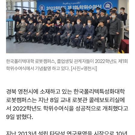
한국폴리텍대학 로봇캠퍼스, 졸업생및 관계자들이 2022학년도 제1회
학위수여식에서 기념촬영 하고 있다. [사진=영천시]
경북 영천시에 소재하고 있는 한국폴리텍특성화대학
로봇캠퍼스는 지난 8일 교내 로봇관 콜레보토리실에
서 2022학년도 학위수여식을 성공적으로 개최했다고
9일 밝혔다.
지난 2013년 설립 타당성 연구용역을 시작으로 10년