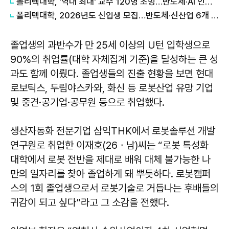
폴리텍대학, '역대 최대' 교수 120명 초빙…반도체·AI 인재 양성 강화
폴리텍대학, 2026년도 신입생 모집…반도체·신산업 6개 학과 신설
졸업생의 과반수가 만 25세 이상의 U턴 입학생으로
90%의 취업률(대학 자체집계 기준)을 달성하는 큰 성
과도 함께 이뤘다. 졸업생들의 진출 현황을 보면 현대
로보틱스, 두림야스카와, 화신 등 로봇산업 유망 기업
및 중견·공기업·공무원 등으로 취업했다.
생산자동화 전문기업 삼익THK에서 로봇솔루션 개발
연구원로 취업한 이재호(26ㆍ남)씨는 “로봇 특성화
대학에서 로봇 전반을 제대로 배워 대체 불가능한 나
만의 일자리를 찾아 졸업하게 돼 뿌듯하다. 로봇캠퍼
스의 1회 졸업생으로서 로봇기술로 거듭나는 후배들의
귀감이 되고 싶다”라고 그 소감을 전했다.