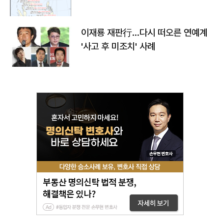
이재룡 재판行…다시 떠오른 연예계
'사고 후 미조치' 사례