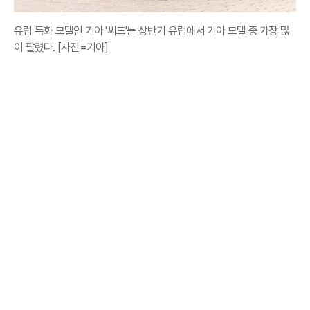
유럽 특화 모델인 기아 '씨드'는 상반기 유럽에서 기아 모델 중 가장 많
이 팔렸다. [사진=기아]