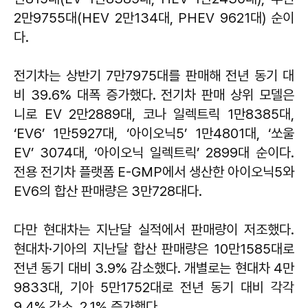
2만9755대(HEV 2만134대, PHEV 9621대) 순이
다.
전기차는 상반기 7만7975대를 판매해 전년 동기 대
비 39.6% 대폭 증가했다. 전기차 판매 상위 모델은
니로 EV 2만2889대, 코나 일렉트릭 1만8385대,
‘EV6’ 1만5927대, ‘아이오닉5’ 1만4801대, ‘쏘울
EV’ 3074대, ‘아이오닉 일렉트릭’ 2899대 순이다.
전용 전기차 플랫폼 E-GMP에서 생산한 아이오닉5와
EV6의 합산 판매량은 3만728대다.
다만 현대차는 지난달 실적에서 판매량이 저조했다.
현대차·기아의 지난달 합산 판매량은 10만1585대로
전년 동기 대비 3.9% 감소했다. 개별로는 현대차 4만
9833대, 기아 5만1752대로 전년 동기 대비 각각
9.4% 감소, 2.1% 증가했다.