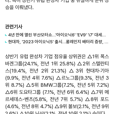
다. 특히 상반기 유럽 완성차 기업 중 유일하게 순위 상
승을 이뤄냈다.
관련기사
​4년 만에 열린 부산모터쇼…'아이오닉6' 'EV9' 'i7' 대세는 여전히 '전동화'
현대차, '2023 아이오닉5' 출시…롱레인지 배터리 증량, 429→458km
상반기 유럽 완성차 기업 점유율 상위권은 △1위 폭스
바겐그룹(24.1%, 전년 1위 25.8%) △2위 스텔란티
스(19.4%, 전년 2위 21.3%) △3위 현대차·기아
(9.9%, 전년 4위 7.6%) △르노그룹(9.3%, 전년 3
위 8.7%) △5위 BMW그룹(7.2%, 전년 5위 7.2%)
△6위 도요타그룹 (7.1%, 전년 6위 6.4%) △7위 메
르세데스-벤츠(5.8%, 전년 7위 5.7%) △8위 포드
(4.6%, 전년 8위 4.7%) △9위 볼보(2.1%, 전년 9위
2.6%) △10위 닛산(2.1%, 전년 10위 2.1%) 순이다.