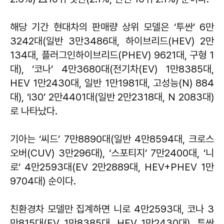
해당 기간 현대차의 판매량 상위 모델은 ‘투싼’ 6만
3242대(일반 3만3486대, 하이브리드(HEV) 2만
134대, 플러그인하이브리드(PHEV) 9621대, 구형 1
대), ‘코나’ 4만3680대(전기차(EV) 1만8385대,
HEV 1만2430대, 일반 1만1981대, 고성능(N) 884
대), ‘i30’ 2만4401대(일반 2만2318대, N 2083대)
로 나타났다.
기아는 ‘씨드’ 7만8890대(일반 4만8594대, 크로스
오버(CUV) 3만296대), ‘스포티지’ 7만2400대, ‘니
로’ 4만2593대(EV 2만2889대, HEV+PHEV 1만
9704대) 순이다.
친환경차 모델만 집계하면 니로 4만2593대, 코나 3
만815대(EV 1만8385대, HEV 1만2430대), 투싼