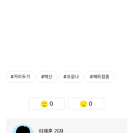
#거리두기
#백신
#코로나
#해외접종
0
0
이재훈 기자