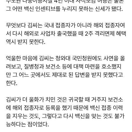
수도권 다중이용시설 4인 이내 사적모임 허용은 물론
그 어떤 백신 인센티브를 누리지 못하는 신세가 됐다.
무엇보다 김씨는 국내 접종자가 아니라 해외 접종자여
서 다시 해외로 사업차 출국했을 때 2주 격리면제 혜택
역시 받지 못한다.
억울한 마음에 김씨는 청와대 국민청원에도 사연을 올
려보고, 질병청과 보건소 등에 대책 마련을 호소했지
만 그 어느 곳에서도 제대로 된 답변을 받지 못했다고
한다.
김씨가 더 울화가 치민 것은 귀국할 때 거주지 보건소
에 해외 접종자로 등록을 했기 때문에 백신 접종 이력
을 지우는 것도, 그렇다고 다시 백신을 맞는 것도 불가
능하다는 점이었다.