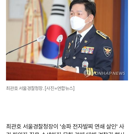
최관호 서울경찰청장. [사진=연합뉴스]
최관호 서울경찰청장이 '송파 전자발찌 연쇄 살인' 사