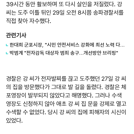
39시간 동안 활보하며 또 다시 살인을 저질렀다. 강
씨는 도주 이틀 뒤인 29일 오전 8시쯤 송파경찰서를
직접 찾아 자수했다.
관련기사
한대희 군포시장, "시민 안전서비스 강화에 최선 노력 다할 것"
박범계 "전자감독 대상자 범죄 송구…개선방안 브리핑"
경찰은 강 씨가 전자발찌를 끊고 도주했던 27일 강 씨
의 집을 방문했다가 그대로 발 길을 돌렸다. 경찰은 체
포영장이 발부되지 않았다고 해명했다. 그러나 수색
영장도 신청하지 않아 애초 강 씨 집 문을 강제로 열고
수색할 수 없었다. 당시 강 씨의 집에 피해자의 시신이
있었다.