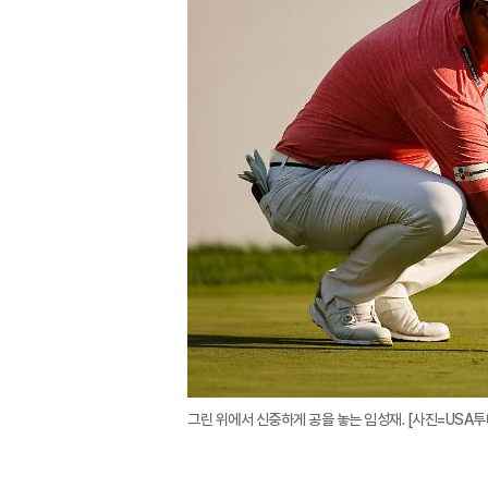
그린 위에서 신중하게 공을 놓는 임성재. [사진=USA