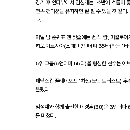
경기 후 인터뷰에서 임성재는 "초반에 흐름이 좋
연속 컨디션을 유지하면 잘 칠 수 있을 것 같다
다.
이날 밤 순위표 맨 윗줄에는 번스, 람, 매킬로이
히오 가르시아(스페인·7언더파 65타)와는 1타 
5위 그룹(6언더파 66타)을 형성한 선수는 아
페덱스컵 플레이오프 1차전(노던 트러스트) 우승
올렸다.
임성재와 함께 출전한 이경훈(30)은 3언더파 6
를 마쳤다.