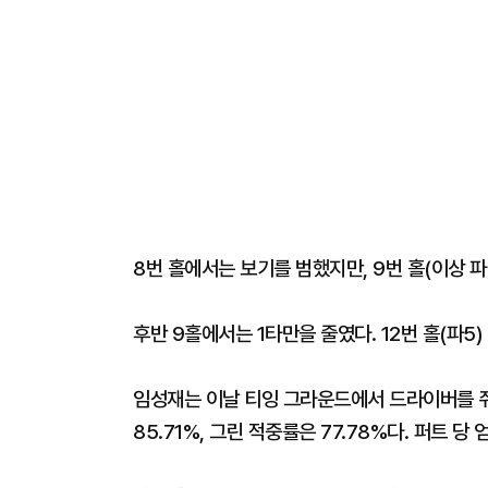
8번 홀에서는 보기를 범했지만, 9번 홀(이상 파
후반 9홀에서는 1타만을 줄였다. 12번 홀(파5)
임성재는 이날 티잉 그라운드에서 드라이버를 쥐
85.71%, 그린 적중률은 77.78%다. 퍼트 당 