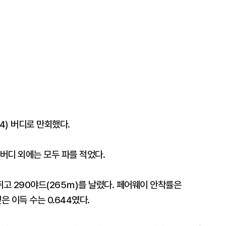
4) 버디로 만회했다.
 버디 외에는 모두 파를 적었다.
고 290야드(265ｍ)를 날렸다. 페어웨이 안착률은
얻은 이득 수는 0.644였다.