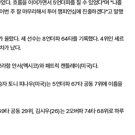
았다. 흐름을 이어가면서 5언더파를 칠 수 있었다"며 "나흘
. 이번 주 잘 마무리해서 투어 챔피언십에 진출하겠다"고 말했
가 올랐다. 세 선수는 8언더파 64타를 기록했다. 4위인 세르
차가 났다.
브라함 안서(멕시코)와 패트릭 캔틀레이(미국)다.
자 토니 피나우(미국)는 5언더파 67타 공동 7위에 이름을
9타 공동 29위, 김시우(26)는 2오버파 74타 68위로 하루