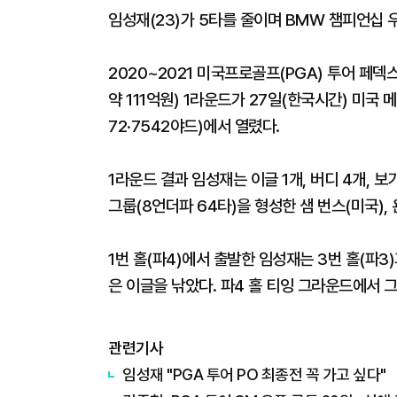
임성재(23)가 5타를 줄이며 BMW 챔피언십 
2020~2021 미국프로골프(PGA) 투어 페덱
약 111억원) 1라운드가 27일(한국시간) 미
72·7542야드)에서 열렸다.
1라운드 결과 임성재는 이글 1개, 버디 4개, 보
그룹(8언더파 64타)을 형성한 샘 번스(미국),
1번 홀(파4)에서 출발한 임성재는 3번 홀(파3)과
은 이글을 낚았다. 파4 홀 티잉 그라운드에서 그
관련기사
임성재 "PGA 투어 PO 최종전 꼭 가고 싶다"