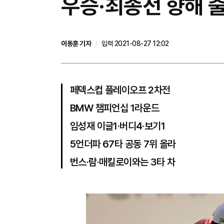
​우승·최종전 향해 
이동훈 기자
입력 2021-08-27 12:02
페덱스컵 플레이오프 2차전
BMW 챔피언십 1라운드
임성재 이글1·버디4·보기1
5언더파 67타 공동 7위 올라
번스·람·매킬로이와는 3타 차