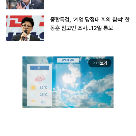
종합특검, '계엄 당정대 회의 참석' 한
동훈 참고인 조사...12일 통보
더보기
arrow_forward_ios
Unmute