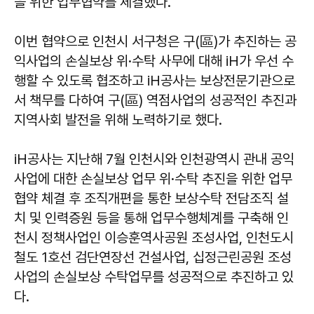
을 위한 업무협약를 체결했다.
이번 협약으로 인천시 서구청은 구(區)가 추진하는 공
익사업의 손실보상 위·수탁 사무에 대해 iH가 우선 수
행할 수 있도록 협조하고 iH공사는 보상전문기관으로
서 책무를 다하여 구(區) 역점사업의 성공적인 추진과
지역사회 발전을 위해 노력하기로 했다.
iH공사는 지난해 7월 인천시와 인천광역시 관내 공익
사업에 대한 손실보상 업무 위·수탁 추진을 위한 업무
협약 체결 후 조직개편을 통한 보상수탁 전담조직 설
치 및 인력증원 등을 통해 업무수행체계를 구축해 인
천시 정책사업인 이승훈역사공원 조성사업, 인천도시
철도 1호선 검단연장선 건설사업, 십정근린공원 조성
사업의 손실보상 수탁업무를 성공적으로 추진하고 있
다.