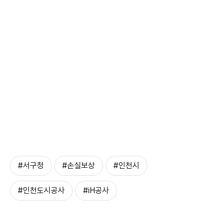
#서구청
#손실보상
#인천시
#인천도시공사
#iH공사