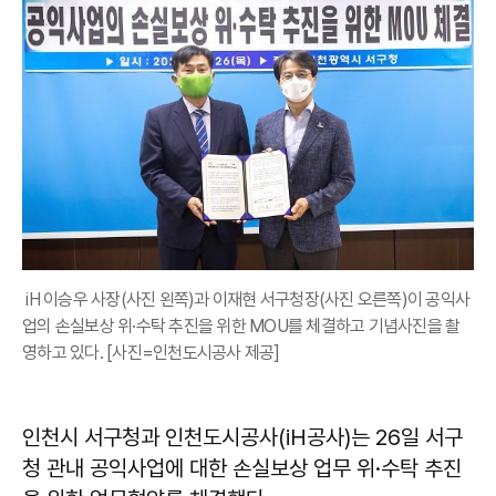
iH 이승우 사장(사진 왼쪽)과 이재현 서구청장(사진 오른쪽)이 공익사
업의 손실보상 위·수탁 추진을 위한 MOU를 체결하고 기념사진을 촬
영하고 있다. [사진=인천도시공사 제공]
인천시 서구청과 인천도시공사(iH공사)는 26일 서구
청 관내 공익사업에 대한 손실보상 업무 위·수탁 추진