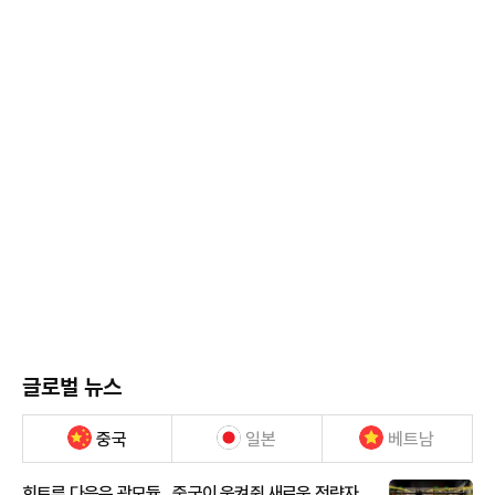
글로벌 뉴스
중국
일본
베트남
희토류 다음은 광모듈…중국이 움켜쥔 새로운 전략자