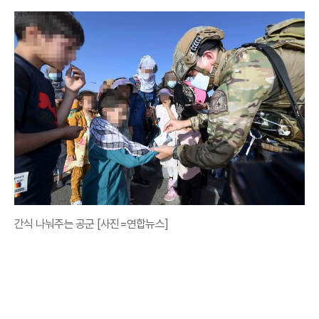
간식 나눠주는 공군 [사진=연합뉴스]