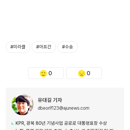
#미라클
#아프간
#수송
0
0
유대길 기자
dbeorlf123@ajunews.com
KPR, 광복 80년 기념사업 공로로 대통령표창 수상