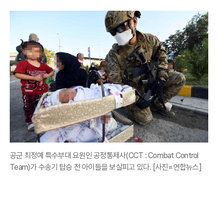
공군 최정예 특수부대 요원인 공정통제사(CCT : Combat Control
Team)가 수송기 탑승 전 아이들을 보살피고 있다. [사진=연합뉴스]