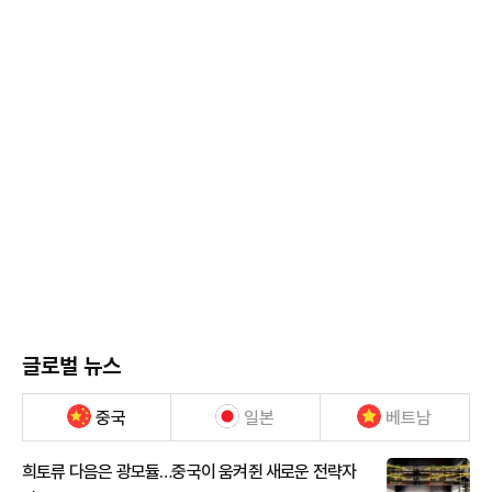
글로벌 뉴스
중국
일본
베트남
희토류 다음은 광모듈…중국이 움켜쥔 새로운 전략자