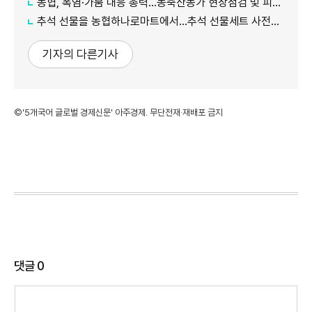
농협, 폭염·가뭄 대응 총력...농축산농가 현장점검 및 피해 예방 강화
추석 선물을 농협하나로마트에서…추석 선물세트 사전예약 실시
기자의 다른기사
©'5개국어 글로벌 경제신문' 아주경제. 무단전재·재배포 금지
댓글
0