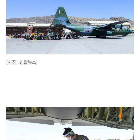
[사진=연합뉴스]