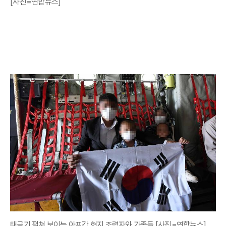
[사진=연합뉴스]
태극기 펼쳐 보이는 아프간 현지 조력자와 가족들 [사진=연합뉴스]