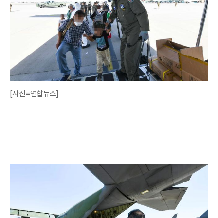
[사진=연합뉴스]