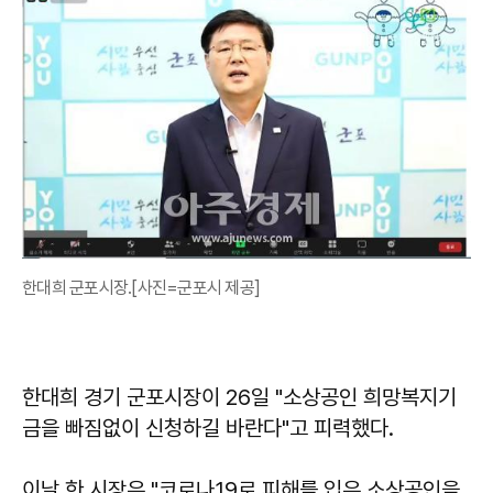
한대희 군포시장.[사진=군포시 제공]
한대희 경기 군포시장이 26일 "소상공인 희망복지기
금을 빠짐없이 신청하길 바란다"고 피력했다.
이날 한 시장은 "코로나19로 피해를 입은 소상공인을