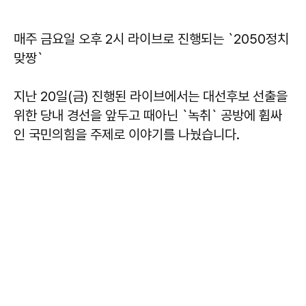
매주 금요일 오후 2시 라이브로 진행되는 `2050정치
맞짱`
지난 20일(금) 진행된 라이브에서는 대선후보 선출을
위한 당내 경선을 앞두고 때아닌 `녹취` 공방에 휩싸
인 국민의힘을 주제로 이야기를 나눴습니다.