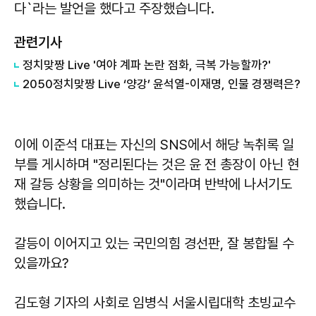
다`라는 발언을 했다고 주장했습니다.
관련기사
정치맞짱 Live '여야 계파 논란 점화, 극복 가능할까?'
2050정치맞짱 Live ‘양강’ 윤석열-이재명, 인물 경쟁력은?
이에 이준석 대표는 자신의 SNS에서 해당 녹취록 일
부를 게시하며 "정리된다는 것은 윤 전 총장이 아닌 현
재 갈등 상황을 의미하는 것"이라며 반박에 나서기도
했습니다.
갈등이 이어지고 있는 국민의힘 경선판, 잘 봉합될 수
있을까요?
김도형 기자의 사회로 임병식 서울시립대학 초빙교수