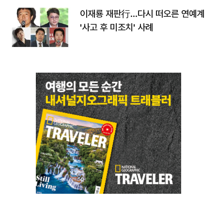
이재룡 재판行…다시 떠오른 연예계
'사고 후 미조치' 사례