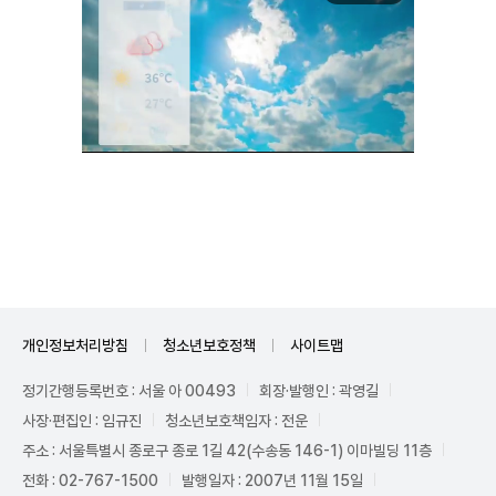
Unmute
개인정보처리방침
청소년보호정책
사이트맵
정기간행등록번호 : 서울 아 00493
회장·발행인 : 곽영길
사장·편집인 : 임규진
청소년보호책임자 : 전운
주소 : 서울특별시 종로구 종로 1길 42(수송동 146-1) 이마빌딩 11층
전화 : 02-767-1500
발행일자 : 2007년 11월 15일