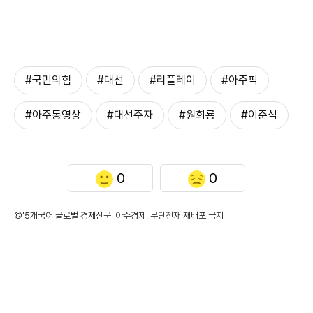
#국민의힘
#대선
#리플레이
#아주픽
#아주동영상
#대선주자
#원희룡
#이준석
0
0
©'5개국어 글로벌 경제신문' 아주경제. 무단전재·재배포 금지