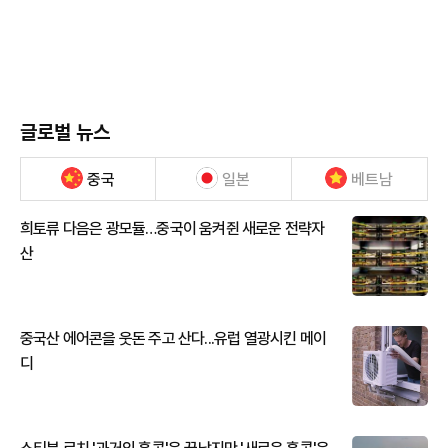
글로벌 뉴스
중국
일본
베트남
희토류 다음은 광모듈…중국이 움켜쥔 새로운 전략자
산
중국산 에어콘을 웃돈 주고 산다...유럽 열광시킨 메이
디