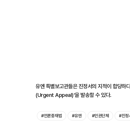
유엔 특별보고관들은 진정서의 지적이 합당하다고
(Urgent Appeal)’을 발송할 수 있다.
#언론중재법
#유엔
#인권단체
#진정