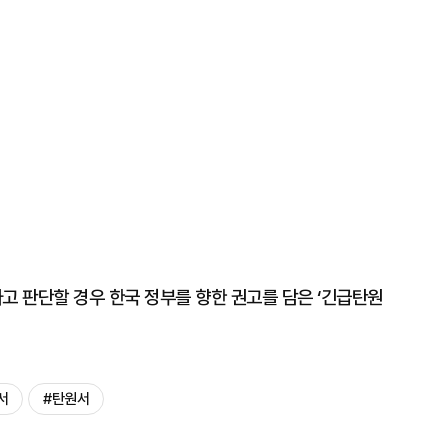
 판단할 경우 한국 정부를 향한 권고를 담은 ‘긴급탄원
서
#탄원서