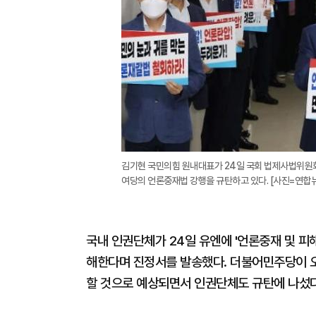
김기현 국민의힘 원내대표가 24일 국회 법제사법위원회
여당의 언론중재법 강행을 규탄하고 있다. [사진=연합
국내 인권단체가 24일 유엔에 '언론중재 및 피
해한다며 진정서를 발송했다. 더불어민주당이 오
할 것으로 예상되면서 인권단체도 규탄에 나섰