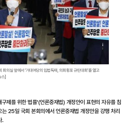
 회의실 앞에서 ‘거대여당의 입법독재, 의회횡포 규탄대회’를 열고
뉴스]
해구제를 위한 법률'(언론중재법) 개정안이 표현의 자유를 침
는 25일 국회 본회의에서 언론중재법 개정안을 강행 처리
다.