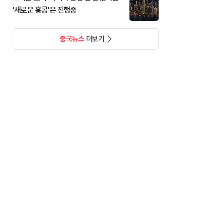
'새로운 홍콩'은 진행중
중국뉴스
더보기