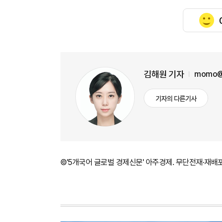
김해원 기자
momo@
기자의 다른기사
©'5개국어 글로벌 경제신문' 아주경제. 무단전재·재배