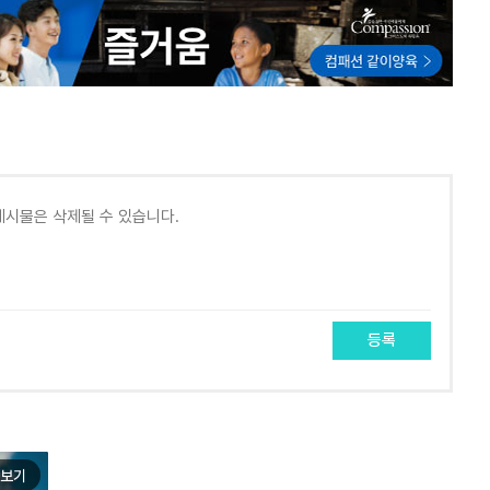
등록
보기