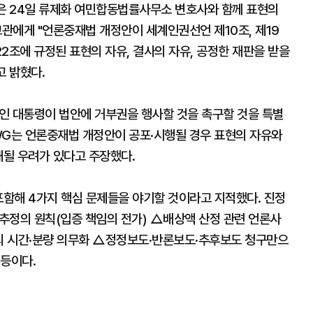
은 24일 류제화 여민합동법률사무소 변호사와 함께 표현의
관에게 "언론중재법 개정안이 세계인권선언 제10조, 제19
제22조에 규정된 표현의 자유, 결사의 자유, 공정한 재판을 받을
고 밝혔다.
재인 대통령이 법안에 거부권을 행사할 것을 촉구할 것을 특별
WG는 언론중재법 개정안이 공포·시행될 경우 표현의 자유와
해될 우려가 있다고 주장했다.
함해 4가지 핵심 문제들을 야기할 것이라고 지적했다. 진정
추정의 원칙(입증 책임의 전가) △배상액 산정 관련 언론사
도의 시간·분량 의무화 △정정보도·반론보도·추후보도 청구만으
 등이다.