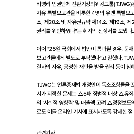
비영리 인권단체 전환기정의워킹그룹(TJWG)
자유 특별보고관을 비롯한 4명의 유엔 특별보고
조, 제20조 및 자유권규약 제14조, 제19조, 
권리를 위반하였다"는 취지의 진정서를 보냈다
이어 "25일 국회에서 법안이 통과될 경우, 문
보고관들에게 별도로 부탁했다"고 말했다. TJ
결사의 자유, 공정한 재판을 받을 권리 등이 침
TJWG는 언론중재법 개정안이 독소조항들을 포
서가 지적한 문제는 △5배 징벌적 배상 △유죄
의 ‘사회적 영향력’ 및 매출액 고려 △정정보
로도 이를 온라인 기사에 표시하도록 강제한 점
관련기사