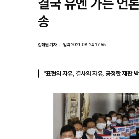
결국 유엔 가는 언론
송
김해원 기자
입력 2021-08-24 17:55
"표현의 자유, 결사의 자유, 공정한 재판 받