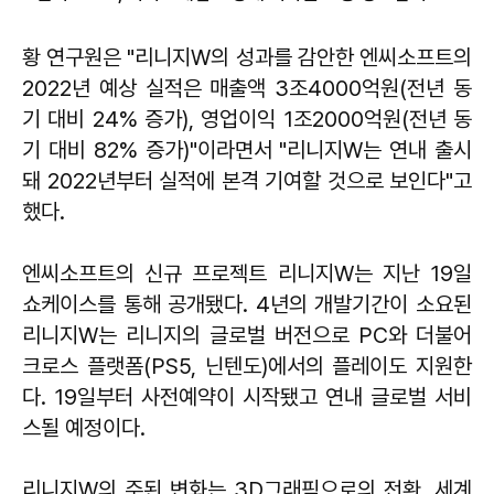
황 연구원은 "리니지W의 성과를 감안한 엔씨소프트의
2022년 예상 실적은 매출액 3조4000억원(전년 동
기 대비 24% 증가), 영업이익 1조2000억원(전년 동
기 대비 82% 증가)"이라면서 "리니지W는 연내 출시
돼 2022년부터 실적에 본격 기여할 것으로 보인다"고
했다.
엔씨소프트의 신규 프로젝트 리니지W는 지난 19일
쇼케이스를 통해 공개됐다. 4년의 개발기간이 소요된
리니지W는 리니지의 글로벌 버전으로 PC와 더불어
크로스 플랫폼(PS5, 닌텐도)에서의 플레이도 지원한
다. 19일부터 사전예약이 시작됐고 연내 글로벌 서비
스될 예정이다.
리니지W의 주된 변화는 3D그래픽으로의 전환, 세계