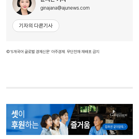
ginajana@ajunews.com
기자의 다른기사
©'5개국어 글로벌 경제신문' 아주경제. 무단전재·재배포 금지