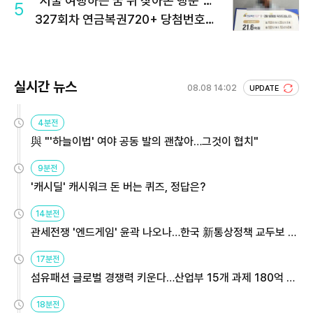
"서울 여행하는 꿈 뒤 찾아온 행운"…
5
327회차 연금복권720+ 당첨번호조
회 주목
실시간 뉴스
08.08 14:02
UPDATE
4분전
與 "'하늘이법' 여야 공동 발의 괜찮아…그것이 협치"
9분전
'캐시딜' 캐시워크 돈 버는 퀴즈, 정답은?
14분전
관세전쟁 '엔드게임' 윤곽 나오나…한국 新통상정책 교두보 활
용해야
17분전
섬유패션 글로벌 경쟁력 키운다…산업부 15개 과제 180억 지
원
18분전