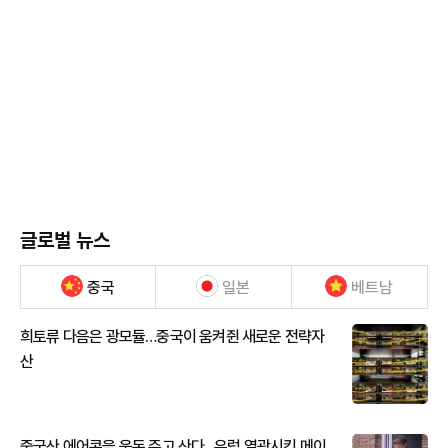
글로벌 뉴스
중국
일본
베트남
희토류 다음은 광모듈…중국이 움켜쥔 새로운 전략자
산
중국산 에어콘을 웃돈 주고 산다...유럽 열광시킨 메이