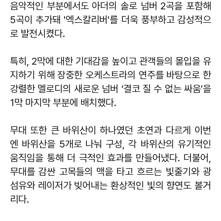
음악적인 부분에서도 아더의 솔로 넘버 2곡을 포함해
5곡이 추가돼 '엑스칼리버'를 더욱 풍부하고 감성적으
로 발전시켰다.
특히, 2막에 대한 기대감을 높이고 관객들의 몰입을 유
지하기 위해 장중한 오케스트라의 연주를 바탕으로 한
강렬한 멜로디의 새로운 넘버 ‘결코 질 수 없는 싸움’을
1막 마지막 부분에 배치했다.
무대 또한 큰 바위산이 하나였던 초연과 다르게 이번
엔 바위산을 5개로 나눠 구성, 각 바위산의 유기적인
움직임을 통해 더 극적인 효과를 만들어냈다. 더불어,
무대를 감싼 고목들의 맥을 타고 흐르는 빛줄기와 광
섬유와 레이저가 빚어내는 환상적인 빛의 향연도 볼거
리다.