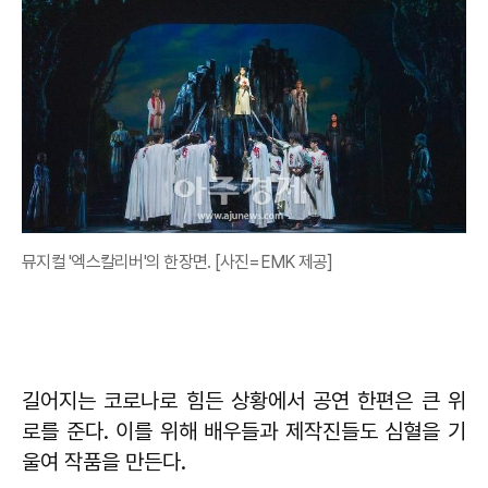
뮤지컬 '엑스칼리버'의 한장면. [사진=EMK 제공]
길어지는 코로나로 힘든 상황에서 공연 한편은 큰 위
로를 준다. 이를 위해 배우들과 제작진들도 심혈을 기
울여 작품을 만든다.