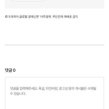
©'5개국어 글로벌 경제신문' 아주경제. 무단전재·재배포 금지
댓글
0