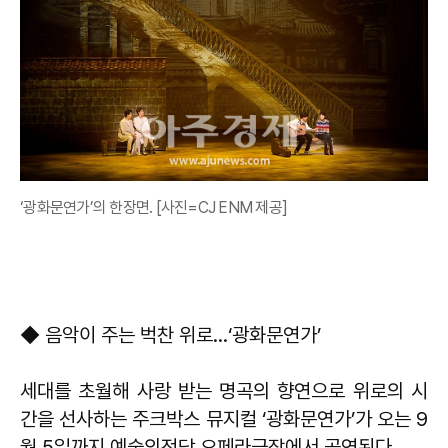
‘광화문연가’의 한장면. [사진=CJ ENM 제공]
◆ 음악이 주는 벅찬 위로...‘광화문연가’
세대를 초월해 사랑 받는 명곡의 향연으로 위로의 시
간을 선사하는 주크박스 뮤지컬 ‘광화문연가’가 오는 9
월 5일까지 예술의전당 오페라극장에서 공연된다.