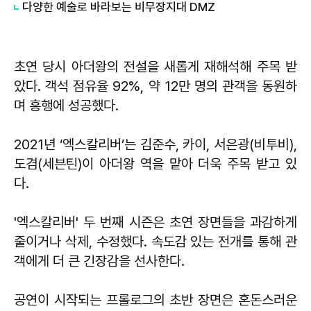
다양한 예술로 바라보는 비무장지대 DMZ
초연 당시 아더왕의 전설을 새롭게 재해석해 주목 받
았다. 객석 점유율 92%, 약 12만 명의 관객을 동원하
며 흥행에 성공했다.
2021년 ‘엑스칼리버’는 김준수, 카이, 서은광(비투비),
도겸(세븐틴)이 아더왕 역을 맡아 더욱 주목 받고 있
다.
'엑스칼리버' 두 번째 시즌은 초연 장면들을 과감하게
줄이거나 삭제, 수정했다. 속도감 있는 전개를 통해 관
객에게 더 큰 긴장감을 선사한다.
공연이 시작되는 프롤로그의 초반 장면은 혼돈스러운