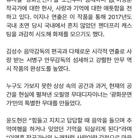
작곡가에 대한 헌사, 사랑과 기억에 대한 애틋함을 전
하고 있다. 이지나 연출은 이 작품을 통해 2017년도
국내 초연 당시 국내에서 흔치 않았던 젠더프리 캐스
팅을 과감히 시도해 화제를 모으기도 했다.
김성수 음악감독의 편곡과 다채로운 시각적 연출로 사
랑 받는 서병구 안무감독의 섬세하고 강렬한 안무 역
시 작품의 완성도를 높였다.
누구도 가보지 못한 상상 속의 공간과 과거, 현재의 공
간을 현실에 펼쳐낸 오필영 무대디자이너는 ‘광화문연
가’만의 특별한 무대를 만들었다.
윤도현은 “힘들고 지치고 답답할 때 음악을 들으며 추
억여행을 하거나 잊었던 기억을 되살리게 된다”라며
“이영훈 작곡가님의 노래처럼 사랑이란 감정으로 마음