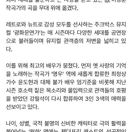
작곡가의 곡을 무대 위에 옮겼다.
레트로와 뉴트로 감성 모두를 선사하는 주크박스 뮤지
컬 ‘광화문연가’는 매 시즌마다 다양한 세대를 공연장
으로 불러들이며 뮤지컬 관객층의 저변을 넓히고 있
다.
이를 위해 최고의 배우가 뭉쳤다. 먼저 옛 사랑의 기억
을 노래하는 작곡가 ‘명우’ 역에 새롭게 합류한 최정상
가수 윤도현과 대체 불가 배우 엄기준을 비롯해 지난
시즌 호소력 짙은 목소리와 몰입력으로 관객들의 호평
을 받았던 강필석이 다시 합류하여 3인 3색의 매력을
선보이고 있다.
나이, 성별, 국적 불명의 신비한 캐릭터로 극의 활력을
불어넣는 ‘월하’ 역에는 젠더프리 캐스트의 성공적인