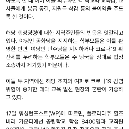
하도록 한 데 이어 이를 의무화한 각 학교와 교육감, 교
사들에게 봉급 동결, 지원급 삭감 등의 불이익을 주도
록 한 것이다.
해당 행정명령에 대한 지역주민들의 반응은 엇갈리고
있다. 야당인 공화당을 지지하는 학부모들은 이를 환
영한 반면, 여당인 민주당을 지지하거나 코로나19 확
산세를 우려하는 학부모들은 주 당국을 상대로 법정
소송까지 제기했기 때문이다.
이들 두 지역에선 해당 조치의 여파로 코로나19 감염
위험이 증가한 데다 교육 일선 현장의 혼란이 가중하
고 있다.
17일 워싱턴포스트(WP)에 따르면, 플로리다주 힐즈
버러 카운티에선 공립학교 학생 8400명과 교직원