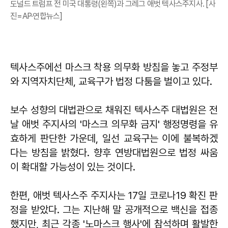
도널드 트럼프 전 미국 대통령(왼쪽)과 그레그 애벗 텍사스주지사. [사
진=AP·연합뉴스]
텍사스주에선 마스크 착용 의무화 방침을 놓고 주정부
와 지역자치단체, 교육구가 법정 다툼을 벌이고 있다.
보수 성향의 대법관으로 채워진 텍사스주 대법원은 전
날 애벗 주지사의 '마스크 의무화 금지' 행정명령을 유
효하게 판단한 가운데, 일선 교육구는 이에 불복하겠
다는 방침을 밝혔다. 향후 연방대법원으로 법정 싸움
이 확대할 가능성이 있는 것이다.
한편, 애벗 텍사스주 주지사는 17일 코로나19 확진 판
정을 받았다. 그는 지난해 말 공개적으로 백신을 접종
했지만, 최근 각종 '노마스크 행사'에 참석하며 활발한