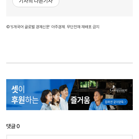
기자의 다른기사
©'5개국어 글로벌 경제신문' 아주경제. 무단전재·재배포 금지
댓글
0