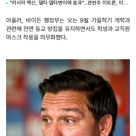
"러시아 백신, 델타·델타변이에 효과"...관련주 이트론, 이아이디, 이화전기, 이수앱지스 등은?
아울러, 바이든 행정부는 오는 9월 가을학기 개학과
관련해 전면 등교 방침을 유지하면서도 학생과 교직원
마스크 착용을 의무화했다.