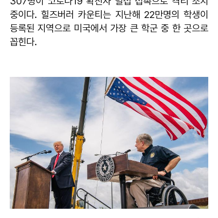
307명이 코로나19 확진자 밀접 접촉으로 격리 조치
중이다. 힐즈버러 카운티는 지난해 22만명의 학생이
등록된 지역으로 미국에서 가장 큰 학군 중 한 곳으로
꼽힌다.