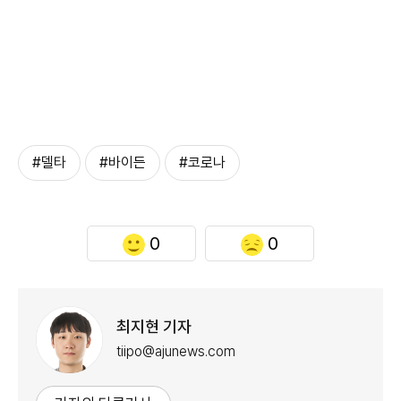
#델타
#바이든
#코로나
0
0
최지현 기자
tiipo@ajunews.com