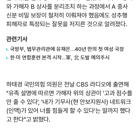
와 가해자 B 상사를 분리조치 하는 과정에서 A 중사
신분 비밀 보장이 철저히 이뤄져야 했음에도 성추행
피해자로 특정되는 잘못을 저지른 것으로 알려졌다.
관련기사
국방부, 법무관리관에 유재은…40년 만의 첫 여성 국장
한·미 연합훈련 본격 시작...軍, 北 도발 예의주시
하태경 국민의힘 의원은 전날 CBS 라디오에 출연해
"유족 설명에 따르면 가해자 위의 상관이 '고과 점수를
안 줄 수 있다', '내가 기무사(현 안보지원사) 네트워크
(인맥)가 있어 너를 힘들게 할 수 있다'는 말까지 했다
고 한다"고 밝혔다.