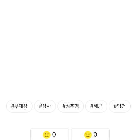
#부대장
#상사
#성추행
#해군
#입건
0
0