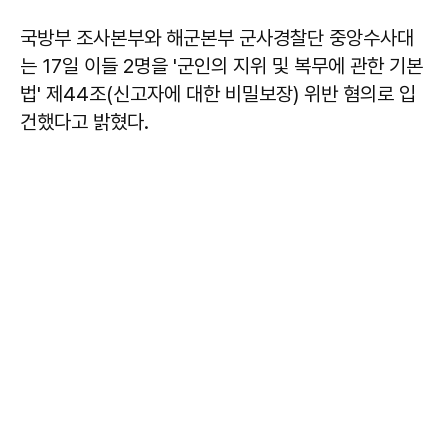
국방부 조사본부와 해군본부 군사경찰단 중앙수사대
는 17일 이들 2명을 '군인의 지위 및 복무에 관한 기본
법' 제44조(신고자에 대한 비밀보장) 위반 혐의로 입
건했다고 밝혔다.