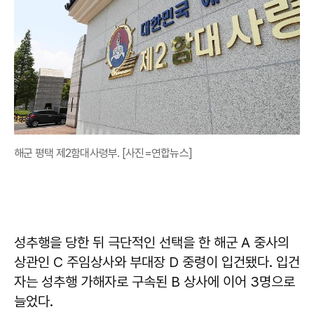
해군 평택 제2함대사령부. [사진=연합뉴스]
성추행을 당한 뒤 극단적인 선택을 한 해군 A 중사의
상관인 C 주임상사와 부대장 D 중령이 입건됐다. 입건
자는 성추행 가해자로 구속된 B 상사에 이어 3명으로
늘었다.