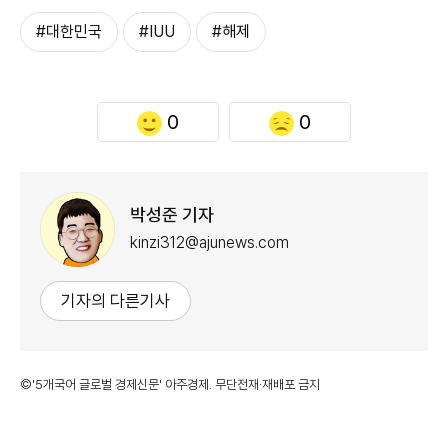
#대한민국
#IUU
#해제
0
0
박성준 기자
kinzi312@ajunews.com
기자의 다른기사
©'5개국어 글로벌 경제신문' 아주경제. 무단전재·재배포 금지