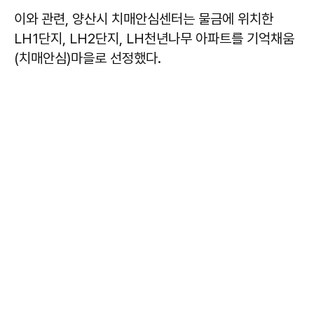
이와 관련, 양산시 치매안심센터는 물금에 위치한
LH1단지, LH2단지, LH천년나무 아파트를 기억채움
(치매안심)마을로 선정했다.