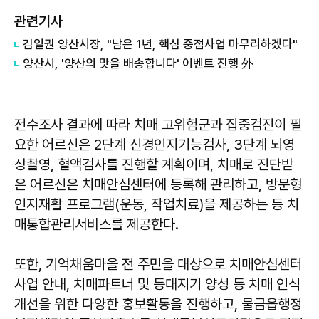
관련기사
김일권 양산시장, "남은 1년, 핵심 중점사업 마무리하겠다"
양산시, '양산의 맛을 배송합니다' 이벤트 진행 外
전수조사 결과에 따라 치매 고위험군과 집중검진이 필
요한 어르신은 2단계 신경인지기능검사, 3단계 뇌영
상촬영, 혈액검사를 진행할 계획이며, 치매로 진단받
은 어르신은 치매안심센터에 등록해 관리하고, 방문형
인지재활 프로그램(운동, 작업치료)을 제공하는 등 치
매통합관리서비스를 제공한다.
또한, 기억채움마을 전 주민을 대상으로 치매안심센터
사업 안내, 치매파트너 및 등대지기 양성 등 치매 인식
개선을 위한 다양한 홍보활동을 진행하고, 물금읍행정